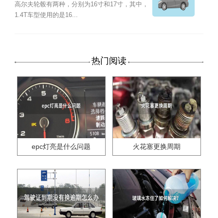
高尔夫轮毂有两种，分别为16寸和17寸，其中，
1.4T车型使用的是16...
热门阅读
epc灯亮是什么问题
火花塞更换周期