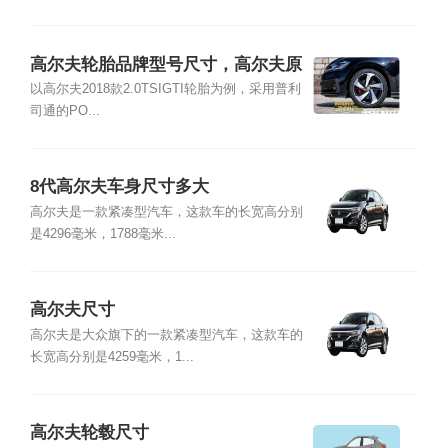
高尔夫轮胎品牌型号尺寸，高尔夫原
装轮胎多少钱
以高尔夫2018款2.0TSIGTI轮胎为例，采用普利
司通的PO...
8代高尔夫车身尺寸多大
高尔夫是一款紧凑型汽车，这款车的长宽高分别
是4296毫米，1788毫米...
高尔夫尺寸
高尔夫是大众旗下的一款紧凑型汽车，这款车的
长宽高分别是4259毫米，1...
高尔夫轮毂尺寸