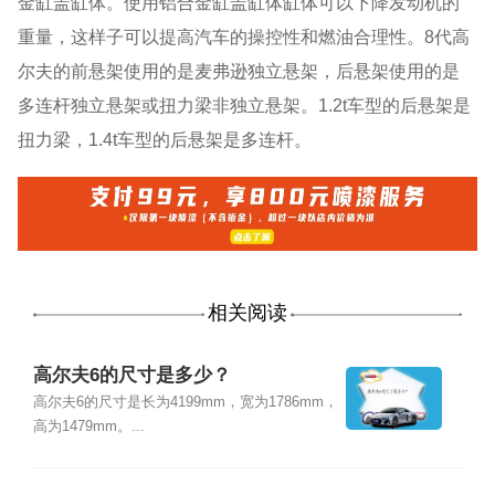
金缸盖缸体。使用铝合金缸盖缸体缸体可以下降发动机的
重量，这样子可以提高汽车的操控性和燃油合理性。8代高
尔夫的前悬架使用的是麦弗逊独立悬架，后悬架使用的是
多连杆独立悬架或扭力梁非独立悬架。1.2t车型的后悬架是
扭力梁，1.4t车型的后悬架是多连杆。
相关阅读
高尔夫6的尺寸是多少？
高尔夫6的尺寸是长为4199mm，宽为1786mm，
高为1479mm。...