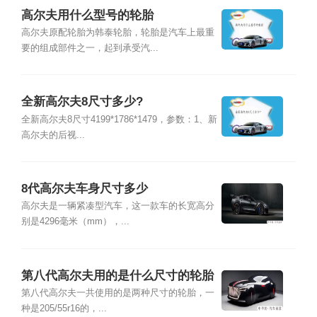
高尔夫用什么型号的轮胎
高尔夫原配轮胎为韩泰轮胎，轮胎是汽车上最重
要的组成部件之一，起到承受汽...
全新高尔夫8尺寸多少?
全新高尔夫8尺寸4199*1786*1479，参数：1、新
高尔夫的后视...
8代高尔夫车身尺寸多少
高尔夫是一辆紧凑型汽车，这一款车的长宽高分
别是4296毫米（mm），...
第八代高尔夫用的是什么尺寸的轮胎
第八代高尔夫一共使用的是两种尺寸的轮胎，一
种是205/55r16的，...