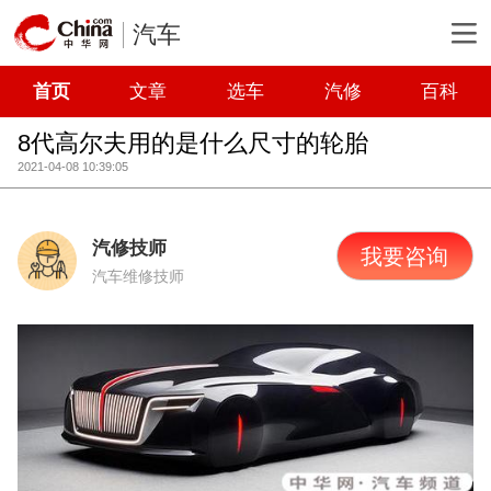
汽车
首页
文章
选车
汽修
百科
8代高尔夫用的是什么尺寸的轮胎
2021-04-08 10:39:05
汽修技师
我要咨询
汽车维修技师