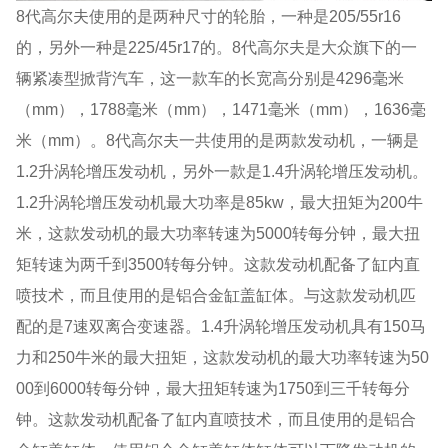
8代高尔夫使用的是两种尺寸的轮胎，一种是205/55r16
的，另外一种是225/45r17的。8代高尔夫是大众旗下的一
辆紧凑型掀背汽车，这一款车的长宽高分别是4296毫米
（mm），1788毫米（mm），1471毫米（mm），1636毫
米（mm）。8代高尔夫一共使用的是两款发动机，一辆是
1.2升涡轮增压发动机，另外一款是1.4升涡轮增压发动机。
1.2升涡轮增压发动机最大功率是85kw，最大扭矩为200牛
米，这款发动机的最大功率转速为5000转每分钟，最大扭
矩转速为两千到3500转每分钟。这款发动机配备了缸内直
喷技术，而且使用的是铝合金缸盖缸体。与这款发动机匹
配的是7速双离合变速器。1.4升涡轮增压发动机具有150马
力和250牛米的最大扭矩，这款发动机的最大功率转速为50
00到6000转每分钟，最大扭矩转速为1750到三千转每分
钟。这款发动机配备了缸内直喷技术，而且使用的是铝合