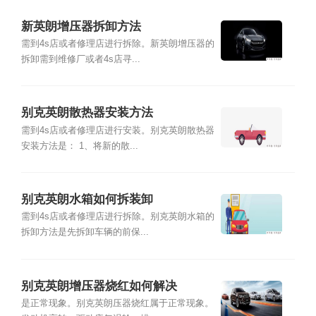
新英朗增压器拆卸方法
需到4s店或者修理店进行拆除。新英朗增压器的
拆卸需到维修厂或者4s店寻...
别克英朗散热器安装方法
需到4s店或者修理店进行安装。别克英朗散热器
安装方法是： 1、将新的散...
别克英朗水箱如何拆装卸
需到4s店或者修理店进行拆除。别克英朗水箱的
拆卸方法是先拆卸车辆的前保...
别克英朗增压器烧红如何解决
是正常现象。别克英朗压器烧红属于正常现象。