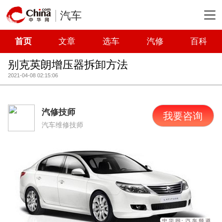
汽车
首页
文章
选车
汽修
百科
别克英朗增压器拆卸方法
2021-04-08 02:15:06
汽修技师
我要咨询
汽车维修技师