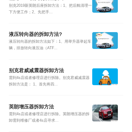
别克2019新英朗后座拆卸方法：1、把后舱清理一
下方便工作；2、先把手...
液压转向器的拆卸方法?
液压转向器的拆卸方法如下：1、用举升器举起车
辆，排放转向液压油（ATF...
别克君威减震器拆卸方法
需到4s店或者修理店进行拆除。别克君威减震器
拆卸方法是： 1、首先将四...
英朗增压器拆卸方法
需到4s店或者修理店进行拆除。英朗增压器的拆
卸需到维修厂或者4s店寻求...