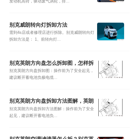
发动机高转，驱动废气涡轮，排...
别克威朗转向灯拆卸方法
需到4s店或者修理店进行拆除。别克威朗转向灯
拆卸方法是： 1、前转向灯...
别克英朗方向盘怎么拆卸图，怎样拆
卸英朗方向盘
别克英朗方向盘拆卸图：操作前为了安全起见，
建议断开蓄电池负极电缆...
别克英朗方向盘拆卸方法图解，英朗
方向盘拆装图
别克英朗方向盘拆卸方法图解：操作前为了安全
起见，建议断开蓄电池负...