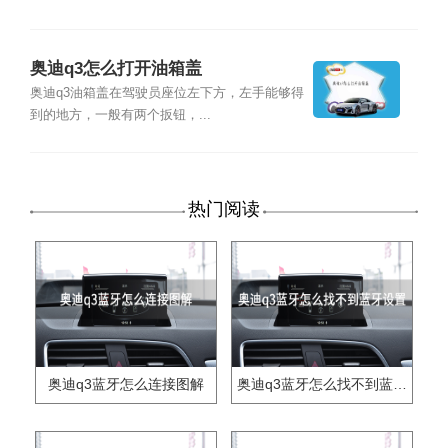
奥迪q3怎么打开油箱盖
奥迪q3油箱盖在驾驶员座位左下方，左手能够得
到的地方，一般有两个扳钮，...
热门阅读
奥迪q3蓝牙怎么连接图解
奥迪q3蓝牙怎么找不到蓝牙设置