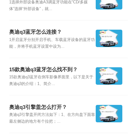
1选择外部设备奥迪A3调蓝牙功能在“CD/多媒
体”选择“外部设备”，就...
奥迪q3蓝牙怎么连接？
1开启蓝牙分别开启手机、车载蓝牙设备的蓝牙功
能，并将手机蓝牙设置中设为...
15款奥迪q3蓝牙怎么找不到？
15款奥迪q3蓝牙在倒车影像界面里，以下是关于
奥迪q3的介绍：1、简介...
奥迪q3引擎盖怎么打开？
奥迪q3引擎盖开闭方法如下：1、在方向盘下面靠
最左侧边的地方有个拉把；...