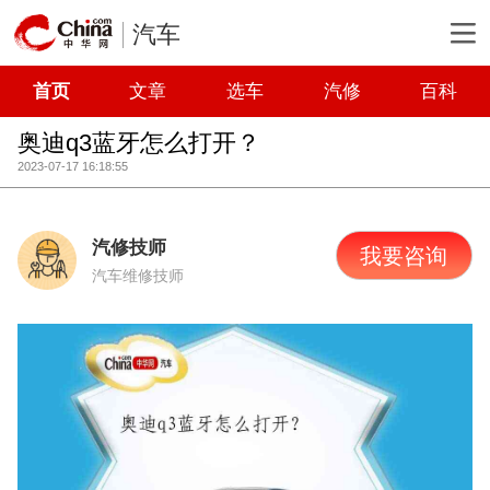
汽车
首页
文章
选车
汽修
百科
奥迪q3蓝牙怎么打开？
2023-07-17 16:18:55
汽修技师
我要咨询
汽车维修技师