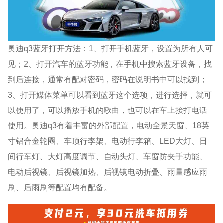
奥迪q3蓝牙打开方法：1、打开手机蓝牙，设置为所有人可
见；2、打开汽车的蓝牙功能，在手机中搜索蓝牙设备，找
到后连接，通常有配对密码，密码在说明书中可以找到；
3、打开媒体菜单可以看到蓝牙这个选项，进行选择，就可
以使用了，可以播放手机的歌曲，也可以在车上接打电话
使用。奥迪q3有着丰富的外部配置，电动全景天窗、18英
寸铝合金轮圈、车顶行李架、电动行李箱、LED大灯、日
间行车灯、大灯高度调节、自动头灯、车窗防夹手功能、
电动后视镜、后视镜加热、后视镜电动折叠、雨量感应雨
刷、后雨刷等配置均有配备。