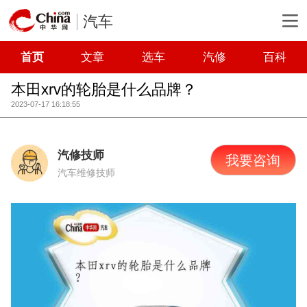
汽车
首页
文章
选车
汽修
百科
本田xrv的轮胎是什么品牌？
2023-07-17 16:18:55
汽修技师
我要咨询
汽车维修技师