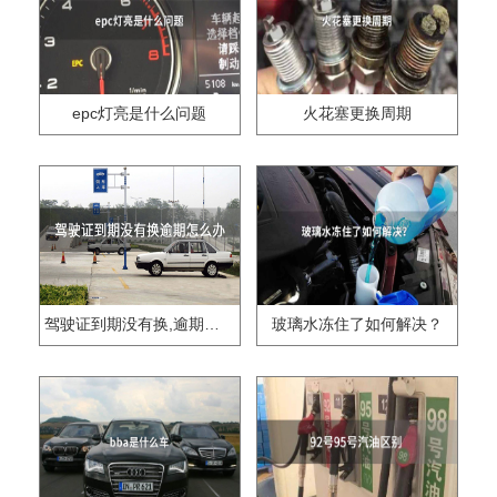
epc灯亮是什么问题
火花塞更换周期
驾驶证到期没有换,逾期怎么办??
玻璃水冻住了如何解决？