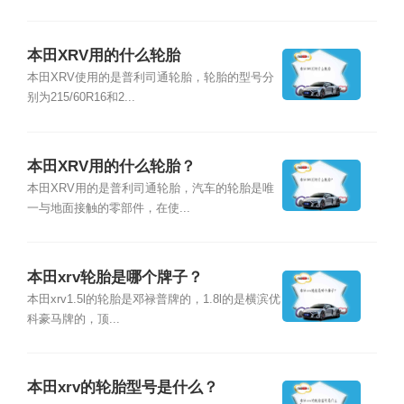
本田XRV用的什么轮胎
本田XRV使用的是普利司通轮胎，轮胎的型号分
别为215/60R16和2...
本田XRV用的什么轮胎？
本田XRV用的是普利司通轮胎，汽车的轮胎是唯
一与地面接触的零部件，在使...
本田xrv轮胎是哪个牌子？
本田xrv1.5l的轮胎是邓禄普牌的，1.8l的是横滨优
科豪马牌的，顶...
本田xrv的轮胎型号是什么？