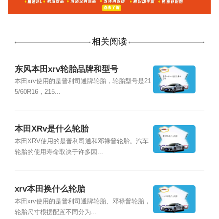
相关阅读
东风本田xrv轮胎品牌和型号
本田xrv使用的是普利司通牌轮胎，轮胎型号是21
5/60R16，215...
本田XRv是什么轮胎
本田XRV使用的是普利司通和邓禄普轮胎。汽车
轮胎的使用寿命取决于许多因...
xrv本田换什么轮胎
本田xrv使用的是普利司通牌轮胎、邓禄普轮胎，
轮胎尺寸根据配置不同分为...