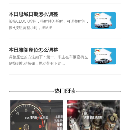
本田思域日期怎么调整
长按CLOCK按钮，待时钟闪烁时，可调整时间，
按H按钮调整小时，按M按...
本田雅阁座位怎么调整
调整座位的方法如下：第一、车主在车辆座椅左
侧找到电动按钮，摁动带有下箭...
热门阅读