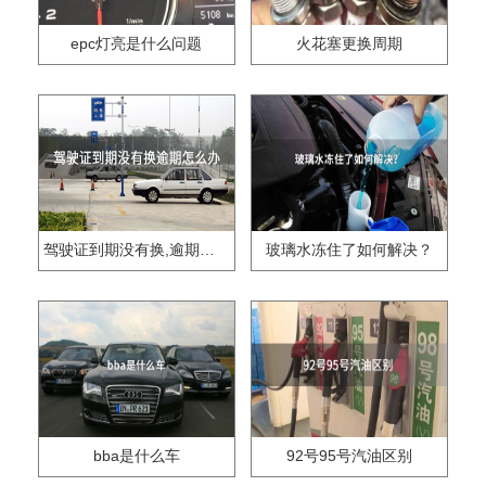
epc灯亮是什么问题
火花塞更换周期
驾驶证到期没有换,逾期怎么办??
玻璃水冻住了如何解决？
bba是什么车
92号95号汽油区别