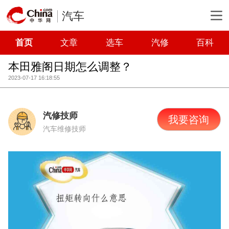
汽车
首页
文章
选车
汽修
百科
本田雅阁日期怎么调整？
2023-07-17 16:18:55
汽修技师
我要咨询
汽车维修技师