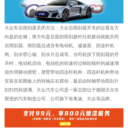
大众车后雨刮器关闭方法：大众后雨刮器开关的位置在方
向盘的右侧，将方向盘后面的雨刮拨杆往前拨动就能关闭
后雨刮器。雨刮器总成含有电动机、减速器、四连杆机
构、刮水臂心轴、刮水片总成等。当司机按下雨刮器的开
关时，电动机启动，电动机的转速经过蜗轮蜗杆的减速增
扭作用驱动摆臂，摆臂带动四连杆机构，四连杆机构带动
安装在前围板上的转轴左右摆动，最后由转轴带动雨刮片
刮扫挡风玻璃。大众汽车公司是一家总部位于德国沃尔夫
斯堡的汽车制造公司，公司旗下有奥迪、大众等品牌。