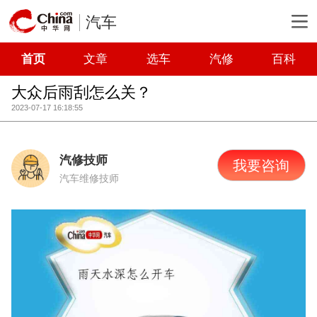
汽车
首页
文章
选车
汽修
百科
大众后雨刮怎么关？
2023-07-17 16:18:55
汽修技师
我要咨询
汽车维修技师