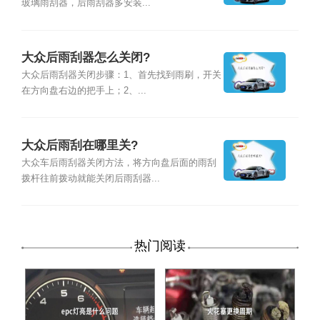
玻璃雨刮器，后雨刮器多安装...
大众后雨刮器怎么关闭?
大众后雨刮器关闭步骤：1、首先找到雨刷，开关
在方向盘右边的把手上；2、...
大众后雨刮在哪里关?
大众车后雨刮器关闭方法，将方向盘后面的雨刮
拨杆往前拨动就能关闭后雨刮器...
热门阅读