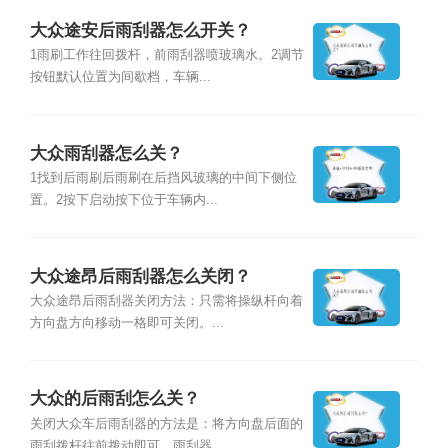
大众途安后雨刮器怎么开关？
1雨刷工作往回拨杆，前雨刮器喷玻璃水。2调节
按钮默认位置为间歇档，车辆...
大众雨刮器怎么关？
1找到后雨刷后雨刷在后挡风玻璃的中间下侧位
置。2按下启动按下位于车辆内...
大众途昂后雨刮器怎么关闭？
大众途昂后雨刮器关闭方法：只需将操纵杆向着
方向盘方向移动一格即可关闭。...
大众的后雨刮怎么关？
关闭大众车后雨刮器的方法是：将方向盘后面的
雨刮拨杆往前拨动即可。雨刮器...