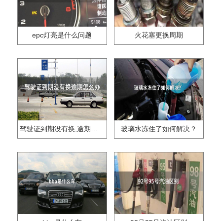
epc灯亮是什么问题
火花塞更换周期
驾驶证到期没有换,逾期怎么办??
玻璃水冻住了如何解决？