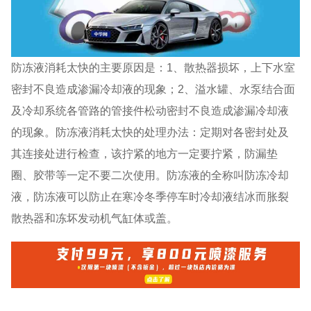
防冻液消耗太快的主要原因是：1、散热器损坏，上下水室
密封不良造成渗漏冷却液的现象；2、溢水罐、水泵结合面
及冷却系统各管路的管接件松动密封不良造成渗漏冷却液
的现象。防冻液消耗太快的处理办法：定期对各密封处及
其连接处进行检查，该拧紧的地方一定要拧紧，防漏垫
圈、胶带等一定不要二次使用。防冻液的全称叫防冻冷却
液，防冻液可以防止在寒冷冬季停车时冷却液结冰而胀裂
散热器和冻坏发动机气缸体或盖。