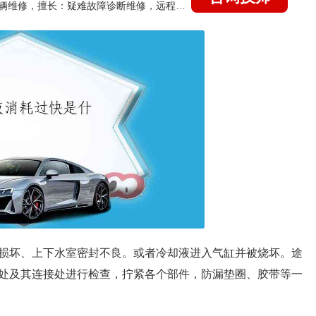
国家认证的汽车维修技师，15年德美日等各系车辆维修，擅长：疑难故障诊断维修，远程维修技术指导
损坏、上下水室密封不良。或者冷却液进入气缸并被烧坏。途
处及其连接处进行检查，拧紧各个部件，防漏垫圈、胶带等一