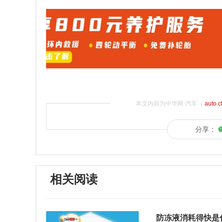
本文内容为中华网·汽车（
auto.
分享：
相关阅读
防冻液消耗得快是