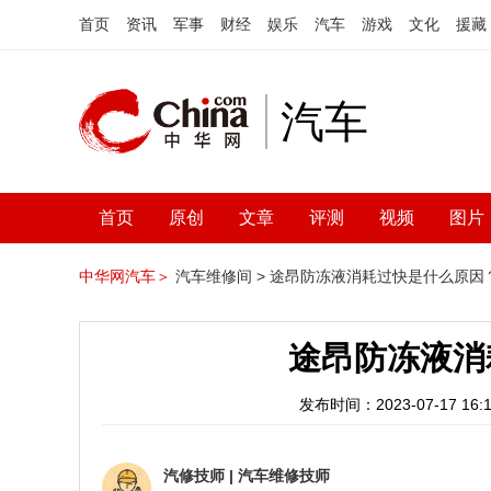
首页
资讯
军事
财经
娱乐
汽车
游戏
文化
援藏
汽车
首页
原创
文章
评测
视频
图片
中华网汽车＞
汽车维修间 >
途昂防冻液消耗过快是什么原因
途昂防冻液消
发布时间：2023-07-17 16:1
汽修技师
|
汽车维修技师