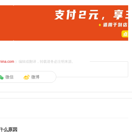
china.com
）编辑或翻译，转载请务必注明来源。
微信
微博
什么原因