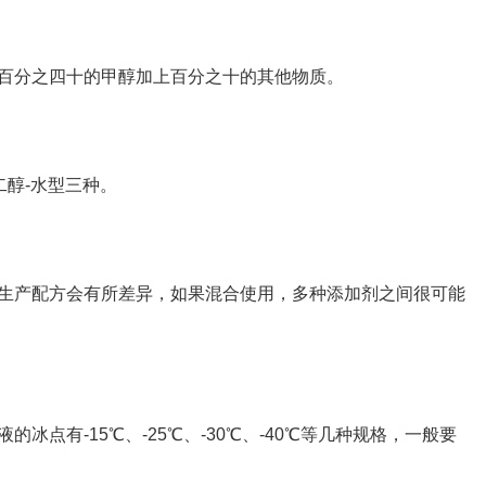
百分之四十的甲醇加上百分之十的其他物质。
二醇-水型三种。
生产配方会有所差异，如果混合使用，多种添加剂之间很可能
点有-15℃、-25℃、-30℃、-40℃等几种规格，一般要