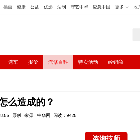
插画
健康
公益
优选
法制
守艺中华
应急中国
更多
地
选车
报价
汽修百科
特卖活动
经销商
怎么造成的？
8:55
原创
来源：中华网
阅读：9425
咨询技师