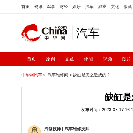
首页
资讯
军事
财经
娱乐
汽车
游戏
文化
援藏
汽车
首页
原创
文章
评测
视频
图片
中华网汽车＞
汽车维修间 >
缺缸是怎么造成的？
缺缸是
发布时间：2023-07-17 16:1
汽修技师
|
汽车维修技师