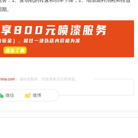
危害：1、发动机的转速和功率下降；2、增加燃料消耗和排放
周期。
china.com
）编辑或翻译，转载请务必注明来源。
微信
微博