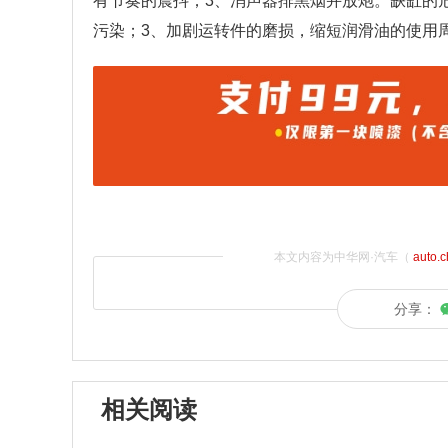
有节奏的震抖；3、消声器排黑烟并放炮。缺缸的
污染；3、加剧运转件的磨损，缩短润滑油的使用
本文内容为中华网·汽车（
auto.
分享：
相关阅读