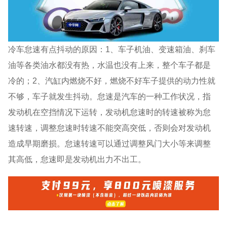
冷车怠速有点抖动的原因：1、车子机油、变速箱油、刹车
油等各类油水都没有热，水温也没有上来，整个车子都是
冷的；2、汽缸内燃烧不好，燃烧不好车子提供的动力性就
不够，车子就发生抖动。怠速是汽车的一种工作状况，指
发动机在空挡情况下运转，发动机怠速时的转速被称为怠
速转速，调整怠速时转速不能突高突低，否则会对发动机
造成早期磨损。怠速转速可以通过调整风门大小等来调整
其高低，怠速即是发动机出力不出工。