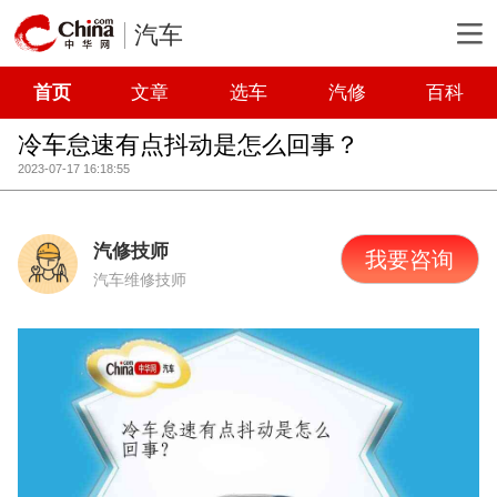
汽车
首页
文章
选车
汽修
百科
冷车怠速有点抖动是怎么回事？
2023-07-17 16:18:55
汽修技师
我要咨询
汽车维修技师