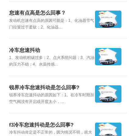
怠速有点高是怎么回事？
发动机怠速有点高的原因可能是：1、化油器节气
门拉簧过于柔软；2、化油器...
冷车怠速抖动
1、发动机积碳过多；2、点火系统问题；3、汽油
的压力不稳；4、水温传感...
锐界冷车怠速抖动是怎么回事?
锐界冷车怠速抖动的原因如下：1、在冷车时附加
空气阀没有开启或开度太小，...
f3冷车怠速抖动是怎么回事?
冷车抖动肯定是不正常的，因为情况不明，就大