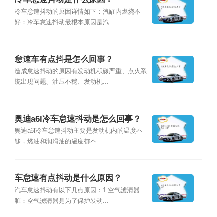
冷车怠速抖动的原因详情如下：汽缸内燃烧不
好：冷车怠速抖动最根本原因是汽...
怠速车有点抖是怎么回事？
造成怠速抖动的原因有发动机积碳严重、点火系
统出现问题、油压不稳、发动机...
奥迪a6l冷车怠速抖动是怎么回事？
奥迪a6l冷车怠速抖动主要是发动机内的温度不
够，燃油和润滑油的温度都不...
车怠速有点抖动是什么原因？
汽车怠速抖动有以下几点原因：1.空气滤清器
脏：空气滤清器是为了保护发动...