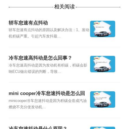
相关阅读
轿车怠速有点抖动
轿车怠速有点抖动的原因以及解决办法：1、发动
机积碳严重。引起汽车发抖最...
冷车怠速高抖动是怎么回事？
冷车怠速高抖动是因为发动机有积碳，积碳会影
响ECU做出错误的判断，导致...
mini cooper冷车怠速抖动是怎么回
事？
minicooper冷车怠速抖动是因为积碳会造成汽油
燃烧不充分使发动机...
冷车怠速抖动是什么原因？