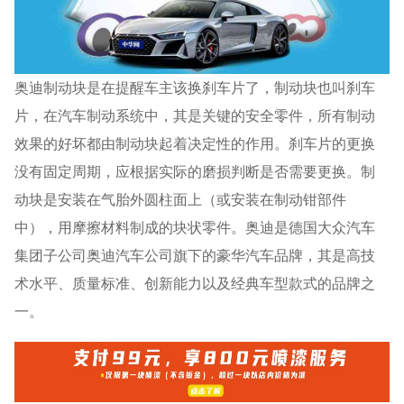
奥迪制动块是在提醒车主该换刹车片了，制动块也叫刹车
片，在汽车制动系统中，其是关键的安全零件，所有制动
效果的好坏都由制动块起着决定性的作用。刹车片的更换
没有固定周期，应根据实际的磨损判断是否需要更换。制
动块是安装在气胎外圆柱面上（或安装在制动钳部件
中），用摩擦材料制成的块状零件。奥迪是德国大众汽车
集团子公司奥迪汽车公司旗下的豪华汽车品牌，其是高技
术水平、质量标准、创新能力以及经典车型款式的品牌之
一。