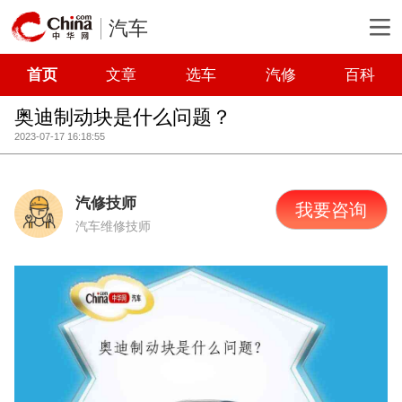
汽车
首页
文章
选车
汽修
百科
奥迪制动块是什么问题？
2023-07-17 16:18:55
汽修技师
我要咨询
汽车维修技师