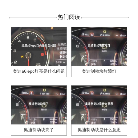
热门阅读
奥迪a6lepc灯亮是什么问题
奥迪制动块故障灯
奥迪制动块亮了
奥迪制动块是什么意思