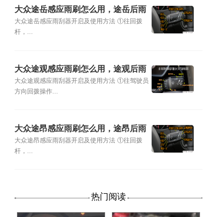
大众途岳感应雨刷怎么用，途岳后雨
刮怎么开启
大众途岳感应雨刮器开启及使用方法 ①往回拨
杆，...
大众途观感应雨刷怎么用，途观后雨
刮怎么开启
大众途观感应雨刮器开启及使用方法 ①往驾驶员
方向回拨操作...
大众途昂感应雨刷怎么用，途昂后雨
刮怎么开启
大众途昂感应雨刮器开启及使用方法 ①往回拨
杆，...
热门阅读