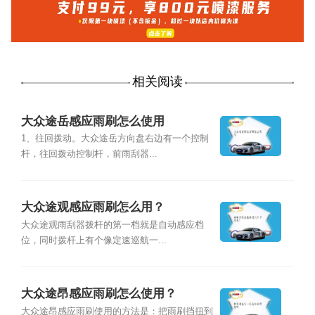
相关阅读
大众途岳感应雨刷怎么使用
1、往回拨动。大众途岳方向盘右边有一个控制
杆，往回拨动控制杆，前雨刮器...
大众途观感应雨刷怎么用？
大众途观雨刮器拨杆的第一档就是自动感应档
位，同时拨杆上有个像定速巡航一...
大众途昂感应雨刷怎么使用？
大众途昂感应雨刷使用的方法是：把雨刷挡扭到