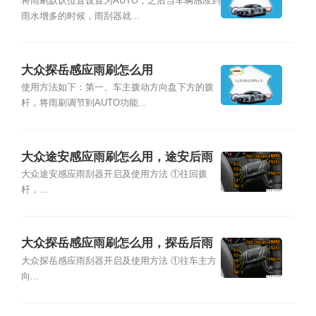
将雨刷默认位置设置为AUTO，之后当车辆感应到
雨水增多的时候，雨刮器就...
大众探岳感应雨刷怎么用
使用方法如下：第一、车主拨动方向盘下方的拨
杆，将雨刷调节到AUTO功能...
大众途安感应雨刷怎么用，途安后雨
刮怎么开启
大众途安感应雨刮器开启及使用方法 ①往回拨
杆，...
大众探岳感应雨刷怎么用，探岳后雨
刮怎么开启
大众探岳感应雨刮器开启及使用方法 ①往车主方
向...