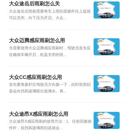
大众途岳后雨刷怎么关
大众途岳后雨刷需要将车上雨刮器拨杆往上提就
可以关闭，向下压为开启。大众...
大众迈腾感应雨刷怎么用
当需要使用大众迈腾感应雨刷时，驾驶员首先应
在确保车辆开启，机盖关闭的状...
大众CC感应雨刷怎么用
首先要将拨杆往驾驶员方向拨一下，此时前雨刮
器会向挡风玻璃喷出玻璃水。再...
大众途昂X感应雨刷怎么用
大众途昂X感应雨刷的使用方法：1、往前回拨操
作杆，前挡风玻璃雨刮器就会...