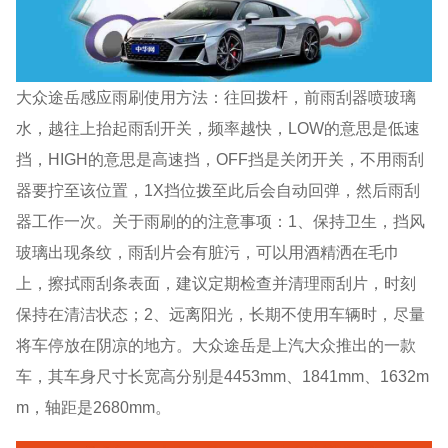
大众途岳感应雨刷使用方法：往回拨杆，前雨刮器喷玻璃
水，越往上抬起雨刮开关，频率越快，LOW的意思是低速
挡，HIGH的意思是高速挡，OFF挡是关闭开关，不用雨刮
器要拧至该位置，1X挡位拨至此后会自动回弹，然后雨刮
器工作一次。关于雨刷的的注意事项：1、保持卫生，挡风
玻璃出现条纹，雨刮片会有脏污，可以用酒精洒在毛巾
上，擦拭雨刮条表面，建议定期检查并清理雨刮片，时刻
保持在清洁状态；2、远离阳光，长期不使用车辆时，尽量
将车停放在阴凉的地方。大众途岳是上汽大众推出的一款
车，其车身尺寸长宽高分别是4453mm、1841mm、1632m
m，轴距是2680mm。