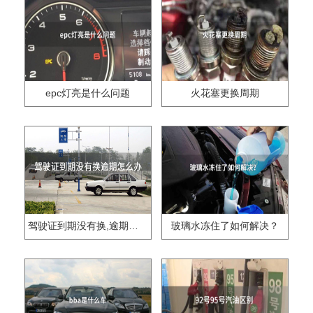
epc灯亮是什么问题
火花塞更换周期
驾驶证到期没有换,逾期怎么办??
玻璃水冻住了如何解决？