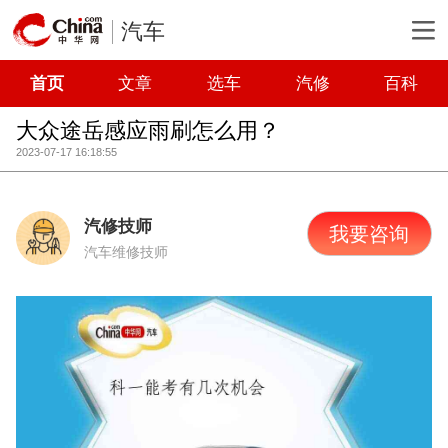
汽车
首页
文章
选车
汽修
百科
大众途岳感应雨刷怎么用？
2023-07-17 16:18:55
汽修技师
我要咨询
汽车维修技师