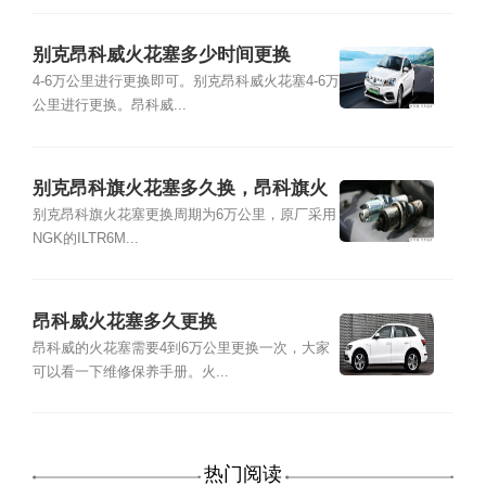
别克昂科威火花塞多少时间更换
4-6万公里进行更换即可。别克昂科威火花塞4-6万
公里进行更换。昂科威...
别克昂科旗火花塞多久换，昂科旗火
花塞品牌型号及更换教程
别克昂科旗火花塞更换周期为6万公里，原厂采用
NGK的ILTR6M...
昂科威火花塞多久更换
昂科威的火花塞需要4到6万公里更换一次，大家
可以看一下维修保养手册。火...
热门阅读