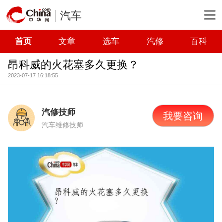
汽车
首页
文章
选车
汽修
百科
昂科威的火花塞多久更换？
2023-07-17 16:18:55
汽修技师
我要咨询
汽车维修技师