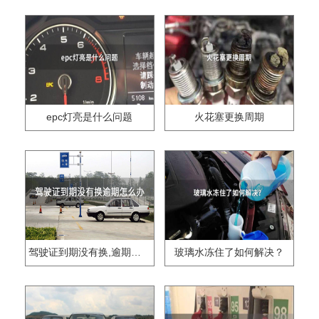
epc灯亮是什么问题
火花塞更换周期
驾驶证到期没有换,逾期怎么办??
玻璃水冻住了如何解决？