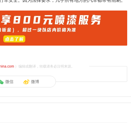
行车安全。因为法律要求，几乎所有地方的汽车都带有雨刷。
china.com
）编辑或翻译，转载请务必注明来源。
微信
微博