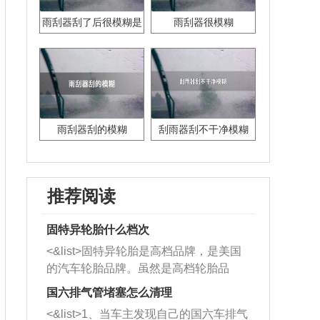
雨刮器刮了后很模糊是
雨刮器很模糊
什么原因
雨刮器刮的模糊
刮雨器刮不干净模糊
推荐阅读
固特异轮胎什么档次
<&list>固特异轮胎是高档品牌，是美国
的汽车轮胎品牌。虽然是高档轮胎品
牌，但是中高低端的轮胎都有生产，这
国六排气管堵塞怎么清理
也是为了更好的开拓市场。
<&list>1、当车主发现自己的国六车排气