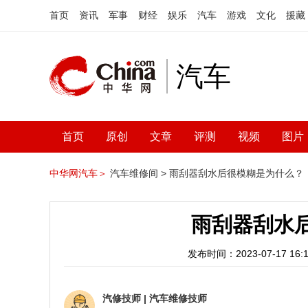
首页
资讯
军事
财经
娱乐
汽车
游戏
文化
援藏
汽车
首页
原创
文章
评测
视频
图片
中华网汽车＞
汽车维修间 >
雨刮器刮水后很模糊是为什么？
雨刮器刮水
发布时间：2023-07-17 16:1
汽修技师
|
汽车维修技师