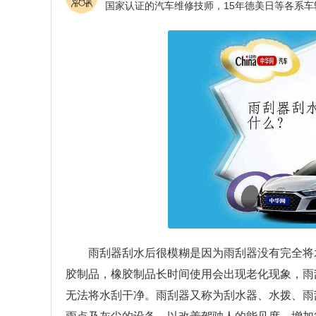
雨刮器刮水后很模糊是因为雨刮器没有完全将
胶制品，橡胶制品长时间使用会出现老化现象，雨
无法将水刮干净。雨刮器又称为刮水器、水拨、雨