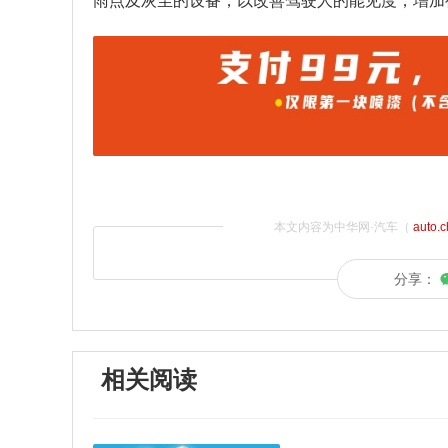
雨点及灰尘的设备，以改善驾驶人的能见度，增加
本文内容为中华网·汽车（
auto.
分享：
相关阅读