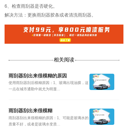
6、检查雨刮器是否硬化。
解决方法：更换雨刮器胶条或者清洗雨刮器。
相关阅读
雨刮器刮出来很模糊的原因
使用雨刮器刮后模糊原因：1、玻璃出现油膜，这
一点在城市通勤中就尤为明显...
雨刮器刮出来很模糊
雨刮器刮出来很模糊的原因：1、可能是玻璃水的
质量不好，或者是玻璃水变质...