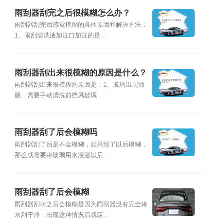
雨刮器刮完之后很模糊怎么办？
雨刮器刮完后感觉模糊的具体原因和解决方法：
1、雨刮清洗液加注口加注的是...
雨刮器刮出来很模糊的原因是什么？
雨刮器刮出来很模糊的原因是：1、玻璃出现油
膜，需要手动清洗前挡风玻璃，...
雨刮器刮了后会模糊吗
雨刮器刮了后是不会模糊，如果刮了以后模糊，
那么就需要将玻璃用水浸湿以后...
雨刮器刮了后会模糊
雨刮器刮水之后会模糊是因为雨刮器没有完全将
水刮干净，出现这种情况后就应...