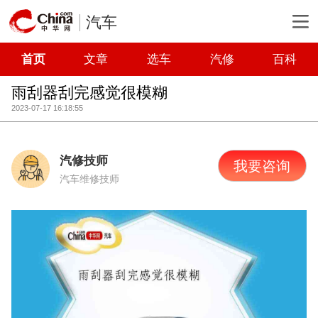
汽车
首页
文章
选车
汽修
百科
雨刮器刮完感觉很模糊
2023-07-17 16:18:55
汽修技师
我要咨询
汽车维修技师