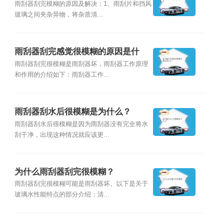
雨刮器刮完模糊的原因及解决：1、雨刮片和挡风
玻璃之间夹杂异物，将杂质清...
雨刮器刮完感觉很模糊的原因是什
么？
雨刮器刮完很模糊是雨刮器坏，雨刮器工作原理
和作用的介绍如下：雨刮器工作...
雨刮器刮水后很模糊是为什么？
雨刮器刮水后很模糊是因为雨刮器没有完全将水
刮干净，出现这种情况就应该更...
为什么雨刮器刮完很模糊？
雨刮器刮完很模糊可能是雨刮器坏。以下是关于
玻璃水性能特点的部分介绍：清...