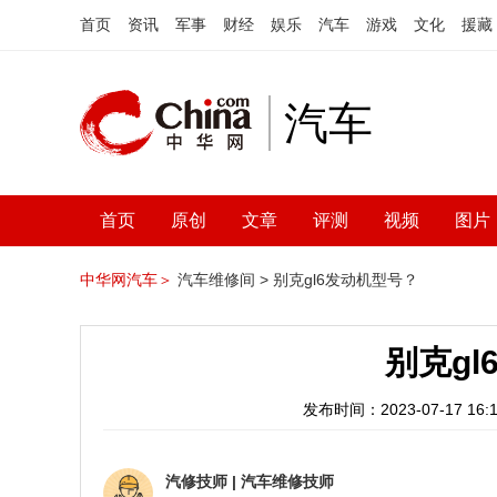
首页
资讯
军事
财经
娱乐
汽车
游戏
文化
援藏
汽车
首页
原创
文章
评测
视频
图片
中华网汽车＞
汽车维修间 >
别克gl6发动机型号？
别克g
发布时间：2023-07-17 16:1
汽修技师
|
汽车维修技师