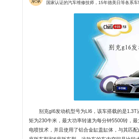
别克gl6发动机型号为LI6，该车搭载的是1.
矩为230牛米，最大功率转速为每分钟5500转，最
电喷技术，并且使用了铝合金缸盖缸体，与其匹配的