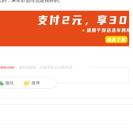
大的，乘坐舒适性也是很好的。
china.com
）编辑或翻译，转载请务必注明来源。
微信
微博