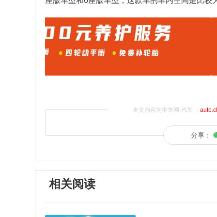
座版车型和6座版车型，这款车的车内空间是比较
本文内容为中华网·汽车（
auto.
分享：
相关阅读