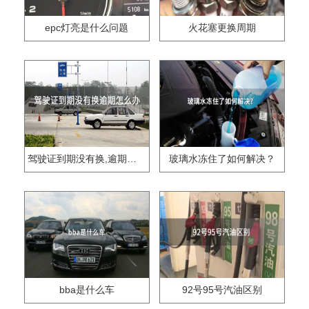
epc灯亮是什么问题
火花塞更换周期
驾驶证到期没有换,逾期怎么办??
玻璃水冻住了如何解决？
bba是什么车
92号95号汽油区别