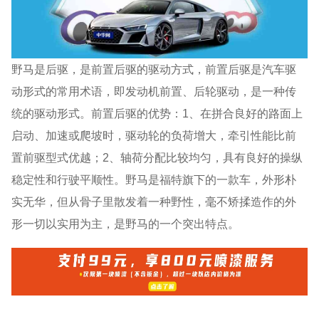
野马是后驱，是前置后驱的驱动方式，前置后驱是汽车驱
动形式的常用术语，即发动机前置、后轮驱动，是一种传
统的驱动形式。前置后驱的优势：1、在拼合良好的路面上
启动、加速或爬坡时，驱动轮的负荷增大，牵引性能比前
置前驱型式优越；2、轴荷分配比较均匀，具有良好的操纵
稳定性和行驶平顺性。野马是福特旗下的一款车，外形朴
实无华，但从骨子里散发着一种野性，毫不矫揉造作的外
形一切以实用为主，是野马的一个突出特点。