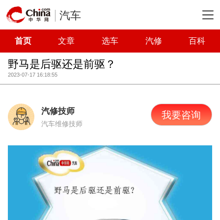
汽车
首页
文章
选车
汽修
百科
野马是后驱还是前驱？
2023-07-17 16:18:55
汽修技师
我要咨询
汽车维修技师