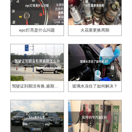
epc灯亮是什么问题
火花塞更换周期
驾驶证到期没有换,逾期怎么办??
玻璃水冻住了如何解决？