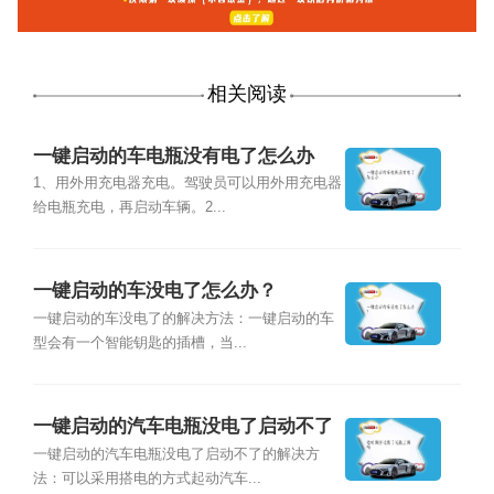
相关阅读
一键启动的车电瓶没有电了怎么办
1、用外用充电器充电。驾驶员可以用外用充电器
给电瓶充电，再启动车辆。2...
一键启动的车没电了怎么办？
一键启动的车没电了的解决方法：一键启动的车
型会有一个智能钥匙的插槽，当...
一键启动的汽车电瓶没电了启动不了
怎么办？
一键启动的汽车电瓶没电了启动不了的解决方
法：可以采用搭电的方式起动汽车...