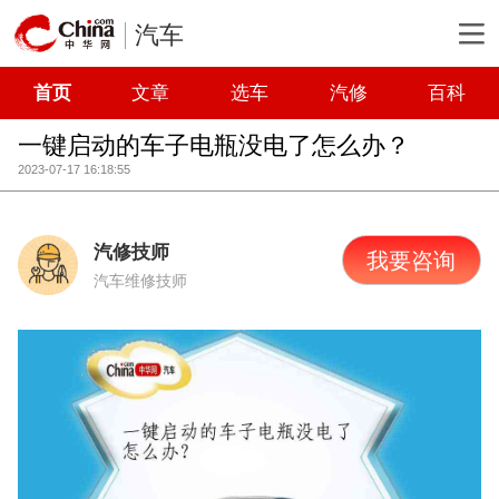
汽车
首页
文章
选车
汽修
百科
一键启动的车子电瓶没电了怎么办？
2023-07-17 16:18:55
汽修技师
我要咨询
汽车维修技师