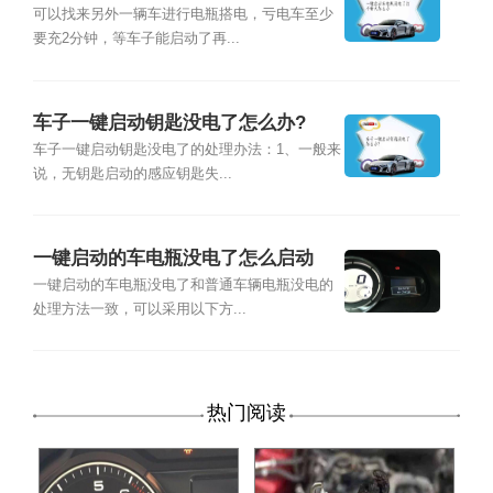
办
可以找来另外一辆车进行电瓶搭电，亏电车至少
要充2分钟，等车子能启动了再...
车子一键启动钥匙没电了怎么办?
车子一键启动钥匙没电了的处理办法：1、一般来
说，无钥匙启动的感应钥匙失...
一键启动的车电瓶没电了怎么启动
一键启动的车电瓶没电了和普通车辆电瓶没电的
处理方法一致，可以采用以下方...
热门阅读