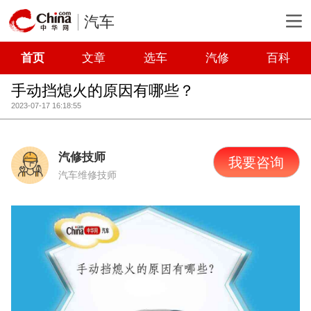
汽车
首页
文章
选车
汽修
百科
手动挡熄火的原因有哪些？
2023-07-17 16:18:55
汽修技师
我要咨询
汽车维修技师