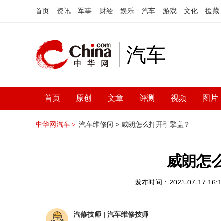
首页
资讯
军事
财经
娱乐
汽车
游戏
文化
援藏
汽车
首页
原创
文章
评测
视频
图片
中华网汽车＞
汽车维修间 >
威朗怎么打开引擎盖？
威朗怎
发布时间：2023-07-17 16:1
汽修技师
|
汽车维修技师