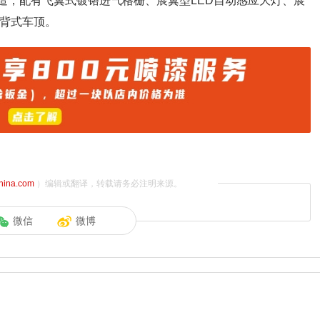
打造，配有飞翼式镀铬进气格栅、展翼型LED自动感应大灯、展
快背式车顶。
china.com
）编辑或翻译，转载请务必注明来源。
微信
微博