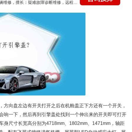
国家认证的汽车维修技师，15年德美日等各系车辆维修，擅长：疑难故障诊断维修，远程维修技术指导
，方向盘左边有开关打开之后在机舱盖正下方还有一个开关，
会响一下，然后再到引擎盖处找到一个伸出来的开关即可打开
寸长宽高分别为4718mm、1802mm、1471mm，轴距