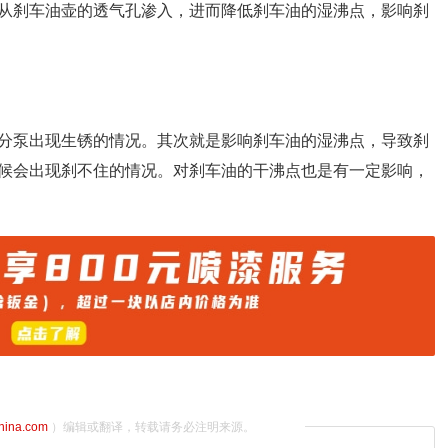
从刹车油壶的透气孔渗入，进而降低刹车油的湿沸点，影响刹
分泵出现生锈的情况。其次就是影响刹车油的湿沸点，导致刹
候会出现刹不住的情况。对刹车油的干沸点也是有一定影响，
china.com
）编辑或翻译，转载请务必注明来源。