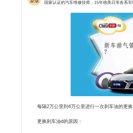
每隔2万公里到4万公里进行一次刹车油的更
更换刹车油d的原因：