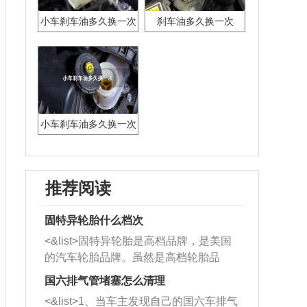
小车刹车油多久换一次
刹车油多久换一次
最好
小车刹车油多久换一次
推荐阅读
固特异轮胎什么档次
<&list>固特异轮胎是高档品牌，是美国
的汽车轮胎品牌。虽然是高档轮胎品
牌，但是中高低端的轮胎都有生产，这
国六排气管堵塞怎么清理
也是为了更好的开拓市场。
<&list>1、当车主发现自己的国六车排气