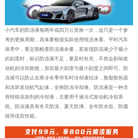
小汽车的防冻液每两年或四万公里换一次，这只是一个参
考的更换周期，具体要根据实际使用情况来看。平时汽车
保养中，要定期检查防冻液余量，若发现防冻液少于最小
的刻度时，标识防冻液不足，要及时补充，不然会影响发
动机的冷却效能，加至最大刻度与最小刻度之间即可。防
冻液可以防止在寒冷冬季停车时冷却液结冰，胀裂散热器
和冻坏发动机气缸体，全称防冻冷却液。防冻液是一种含
有特殊添加剂的冷却液，主要用于液冷式发动机冷却系
统。防冻液具有冬天防冻、夏天防沸、全年防水垢、防腐
蚀等优良性能。