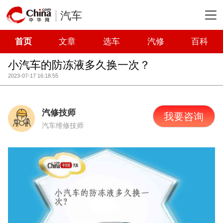
汽车
首页
文章
选车
汽修
百科
小汽车的防冻液多久换一次？
2023-07-17 16:18:55
汽修技师
我要咨询
汽车维修技师