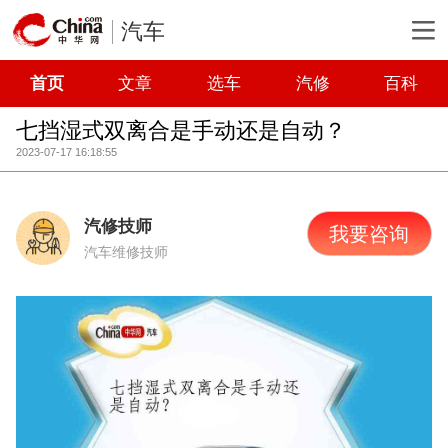
汽车
首页
文章
选车
汽修
百科
七挡湿式双离合是手动还是自动？
2023-07-17 16:18:55
汽修技师
我要咨询
汽车维修技师