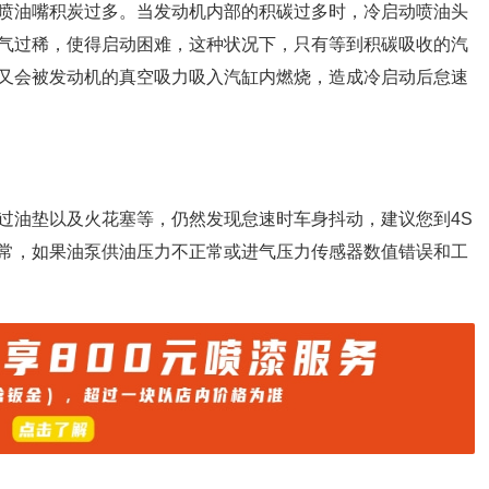
喷油嘴积炭过多。当发动机内部的积碳过多时，冷启动喷油头
气过稀，使得启动困难，这种状况下，只有等到积碳吸收的汽
又会被发动机的真空吸力吸入汽缸内燃烧，造成冷启动后怠速
过油垫以及火花塞等，仍然发现怠速时车身抖动，建议您到4S
常，如果油泵供油压力不正常或进气压力传感器数值错误和工