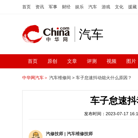
首页
资讯
军事
财经
娱乐
汽车
游戏
文化
援藏
汽车
首页
原创
文章
评测
视频
图片
中华网汽车＞
汽车维修间 >
车子怠速抖动熄火什么原因？
车子怠速抖
发布时间：2023-07-17 16:1
汽修技师
|
汽车维修技师