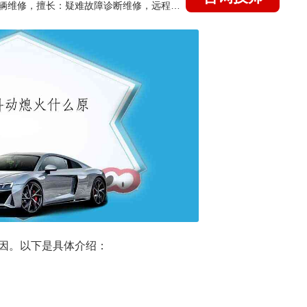
国家认证的汽车维修技师，15年德美日等各系车辆维修，擅长：疑难故障诊断维修，远程维修技术指导
因。以下是具体介绍：