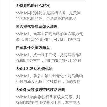
固特异轮胎什么档次
<&list>固特异轮胎是高档品牌，是美国
的汽车轮胎品牌。虽然是高档轮胎品
牌，但是中高低端的轮胎都有生产，这
国六排气管堵塞怎么清理
也是为了更好的开拓市场。
<&list>1、当车主发现自己的国六车排气
管出现堵塞的情况时，可以利用铁丝或
者是细棍，直接将杂物给取出来，如果
在家拿什么练方向盘
堵塞情况比较严重，也可以采取应急措
<&list>1、找一只平底锅，把两耳看作3
施。 <&list>2、直接利用木棍将所有的
点和9点钟方向，同时在6点钟和12点钟
杂物推到排气管里面的位置处，然后将
方向做一个标记。 <&list>2、双手握住
三元催化器拆解开，就可以将堵塞的东
大众1.8t发动机烧机油
平底锅两耳，然后往左打半圈、一圈、
西取出来。但如果是因为积碳过多引起
<&list>1、前后曲轴油封老化：前后曲轴
一圈半的练习，往右同样也要打相同的
的堵塞，就需要将三元催化器泡在草酸
油封与油大面积且持续接触，油的杂质
圈数。 <&list>3、最后强调要反复练
中进行清洗。 <&list>3、也可以利用清
和发动机内持续温度变化使其密封效果
习，这样就可以形成肌肉记忆，在真实
大众冬天过减速带咯吱咯吱响
洗剂对堵塞的情况得到解决，将清洗剂
逐渐减弱，导致渗油或漏油。<&list>2、
驾驶车辆时，不需要记忆也能打好方
放在燃油箱中，与燃油混合后，车辆启
<&list>1.转向器拉杆头有较大间隙，判
活塞间隙过大：积碳会使活塞环与缸体
向。
动时，就可以和汽油一起进入到燃烧
断间隙需要专用仪器和工具，车主本人
的间隙扩大，导致机油流入燃烧室中，