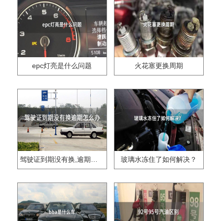
epc灯亮是什么问题
火花塞更换周期
驾驶证到期没有换,逾期怎么办??
玻璃水冻住了如何解决？