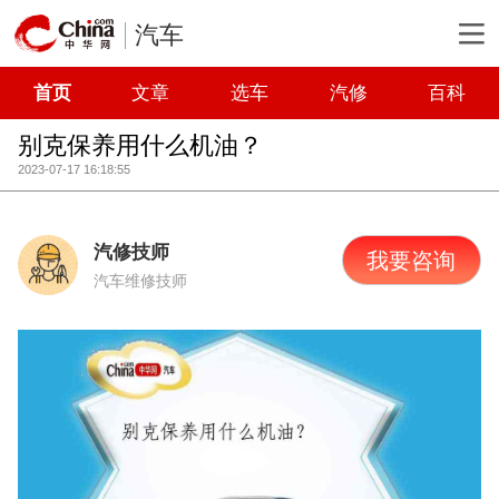
汽车
首页
文章
选车
汽修
百科
别克保养用什么机油？
2023-07-17 16:18:55
汽修技师
我要咨询
汽车维修技师