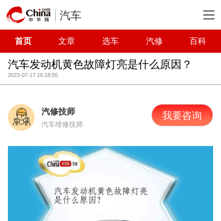
汽车
首页
文章
选车
汽修
百科
汽车发动机黄色故障灯亮是什么原因？
2023-07-17 16:18:55
汽修技师
我要咨询
汽车维修技师