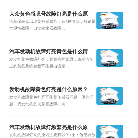
大众黄色感叹号故障灯亮是什么原
因？
汽车仪表盘出现黄色感叹号，有4种情况，分别是
常规性故障、自动变速器故障...
汽车发动机故障灯亮黄色是什么情
况？
发动机⻩⾊故障灯亮，是警告的意思，表示汽⻋
上的某些系统参数可能超出设定...
发动机故障黄色灯亮是什么原因？
发动机故障黄色灯亮可能是传感器问题、保养问
题，或发动机的火花塞故障、点...
汽车发动机故障灯频繁亮是什么原
因？
发动机故障灯亮的原因主要有以下7个：传感器故