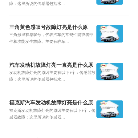
障：这里所说的传感器包括水...
三角黄色感叹号故障灯亮是什么原
因？
三角形里有感叹号，代表汽车的常规性能或者部
件和功能发生故障。主要有驻车...
汽车发动机故障灯亮一直亮是什么原
因？
发动机故障灯亮的原因主要有以下7个：传感器故
障：这里所说的传感器包括水...
福克斯汽车发动机故障灯亮是什么原
因？
福克斯发动机故障灯亮的原因主要有以下7个：传
感器故障：这里所说的传感器...