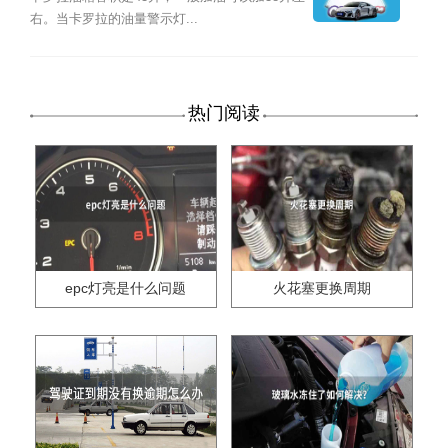
右。当卡罗拉的油量警示灯...
热门阅读
epc灯亮是什么问题
火花塞更换周期