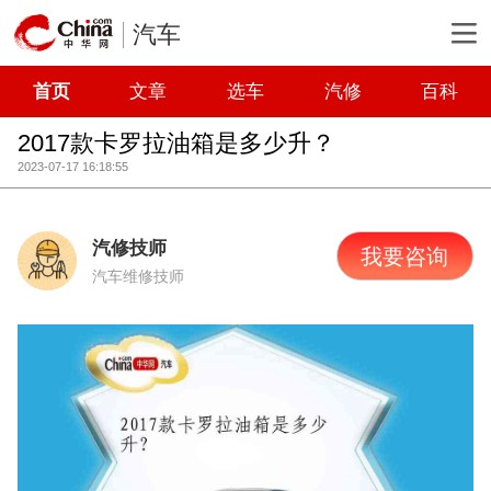
汽车
首页
文章
选车
汽修
百科
2017款卡罗拉油箱是多少升？
2023-07-17 16:18:55
汽修技师
我要咨询
汽车维修技师