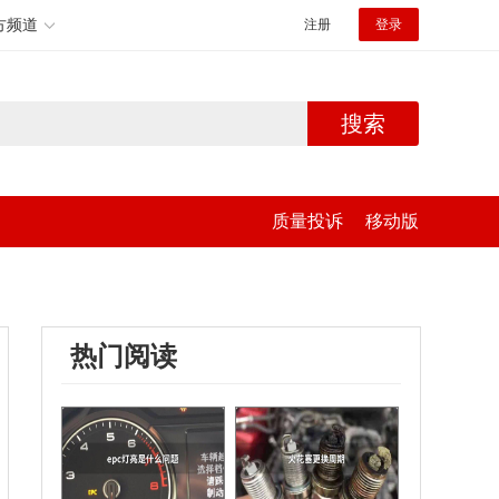
方频道
注册
登录
搜索
质量投诉
移动版
热门阅读