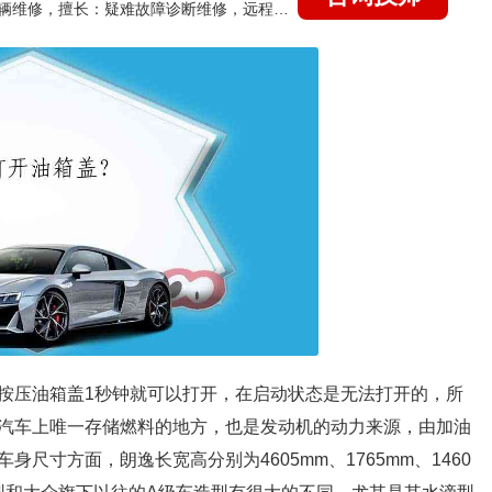
国家认证的汽车维修技师，15年德美日等各系车辆维修，擅长：疑难故障诊断维修，远程维修技术指导
按压油箱盖1秒钟就可以打开，在启动状态是无法打开的，所
汽车上唯一存储燃料的地方，也是发动机的动力来源，由加油
尺寸方面，朗逸长宽高分别为4605mm、1765mm、1460