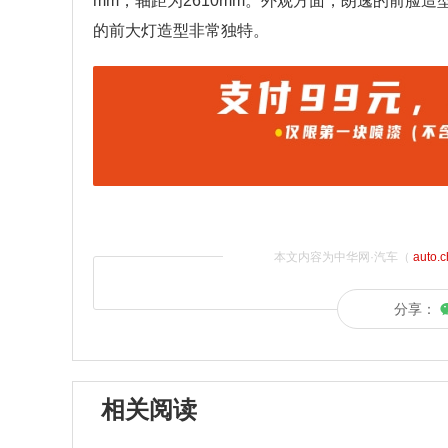
mm，轴距为2610mm。外观方面，朗逸的前脸
的前大灯造型非常独特。
本文内容为中华网·汽车（
auto.
分享：
相关阅读