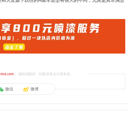
造型和大众旗下以往的A级车造型有很大的不同，尤其是其水滴型
china.com
）编辑或翻译，转载请务必注明来源。
微信
微博