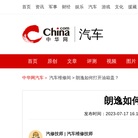
首页
资讯
军事
财经
娱乐
汽车
游戏
文化
援藏
汽车
首页
原创
文章
评测
视频
图片
中华网汽车＞
汽车维修间 >
朗逸如何打开油箱盖？
朗逸如
发布时间：2023-07-17 16:1
汽修技师
|
汽车维修技师