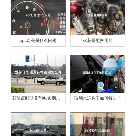
epc灯亮是什么问题
火花塞更换周期
驾驶证到期没有换,逾期怎么办??
玻璃水冻住了如何解决？