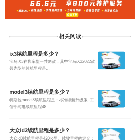
相关阅读
ix3续航里程是多少？
宝马iX3在售车型一共两款，其中宝马iX32022款
领先型的续航里程是...
model3续航里程是多少？
特斯拉model3续航里程是：标准续航升级版--工
信部纯电续航里程48...
大众id3续航里程是多少？
大众id3续航里程是420公里。续驶里程的定义：