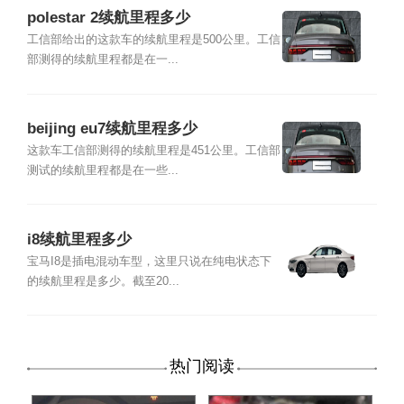
polestar 2续航里程多少
工信部给出的这款车的续航里程是500公里。工信
部测得的续航里程都是在一...
beijing eu7续航里程多少
这款车工信部测得的续航里程是451公里。工信部
测试的续航里程都是在一些...
i8续航里程多少
宝马I8是插电混动车型，这里只说在纯电状态下
的续航里程是多少。截至20...
热门阅读