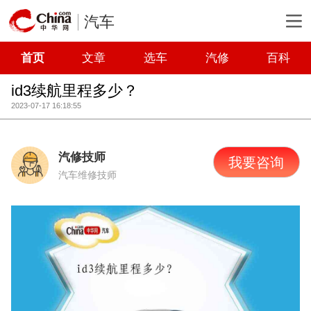
汽车
首页
文章
选车
汽修
百科
id3续航里程多少？
2023-07-17 16:18:55
汽修技师
我要咨询
汽车维修技师