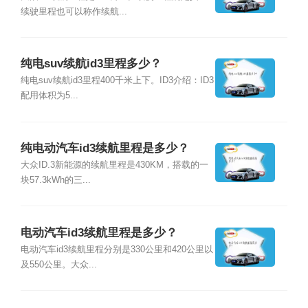
续驶里程也可以称作续航...
纯电suv续航id3里程多少？
纯电suv续航id3里程400千米上下。ID3介绍：ID3
配用体积为5...
纯电动汽车id3续航里程是多少？
大众ID.3新能源的续航里程是430KM，搭载的一
块57.3kWh的三...
电动汽车id3续航里程是多少？
电动汽车id3续航里程分别是330公里和420公里以
及550公里。大众...