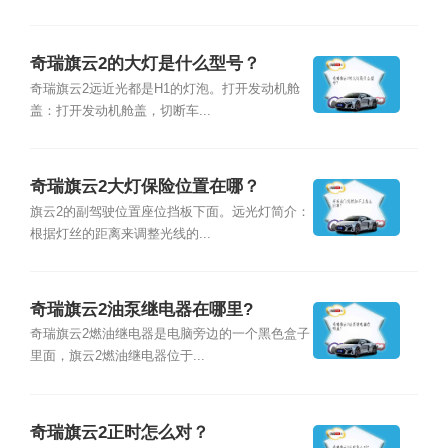
奇瑞旗云2的大灯是什么型号？
奇瑞旗云2远近光都是H1的灯泡。打开发动机舱
盖：打开发动机舱盖，切断车...
奇瑞旗云2大灯保险位置在哪？
旗云2的副驾驶位置座位挡板下面。远光灯简介：
根据灯丝的距离来调整光线的...
奇瑞旗云2油泵继电器在哪里?
奇瑞旗云2燃油继电器是电脑旁边的一个黑色盒子
里面，旗云2燃油继电器位于...
奇瑞旗云2正时怎么对？