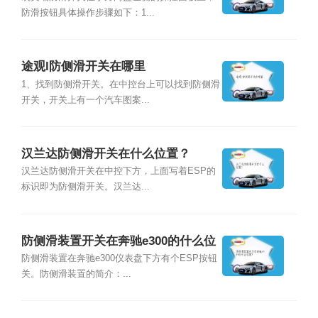
防滑按钮具体操作步骤如下：1...
途观l防侧滑开关在哪里
1、找到防侧滑开关。在中控台上可以找到防侧滑
开关，开关上有一个汽车图案...
汉兰达防侧滑开关在什么位置？
汉兰达防侧滑开关在中控下方，上面写着ESP的
标识即为防侧滑开关。汉兰达...
防侧滑装置开关在奔驰e300的什么位
置？
防侧滑装置在奔驰e300仪表盘下方有个ESP按钮
关。防侧滑装置的简介：...