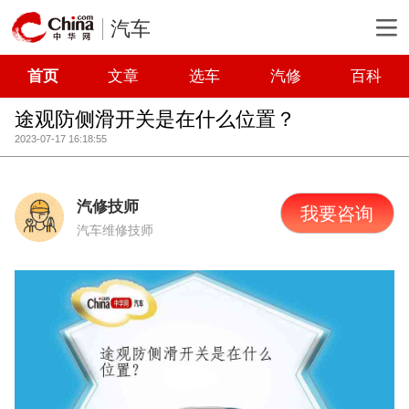
汽车
首页
文章
选车
汽修
百科
途观防侧滑开关是在什么位置？
2023-07-17 16:18:55
汽修技师
我要咨询
汽车维修技师