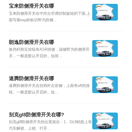
宝来防侧滑开关在哪
宝来防侧滑开关在中控台空调控制旋钮的下面,上
面写着esp的标识即为防侧...
朗逸防侧滑开关在哪
换挡杆附近按钮有ASR按键，该键即为防侧滑开
关，一般是默认开启的，短按...
速腾防侧滑开关在哪
速腾防侧滑开关在挂档杆左前侧，上面有off的按
钮。一般是默认开启的，短...
别克gl8防侧滑开关在哪?
别克gl8防侧滑开关的位置就在：1、GL8钥匙上有
汽车解锁、上锁、打开...