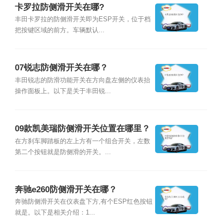
卡罗拉防侧滑开关在哪?
丰田卡罗拉的防侧滑开关即为ESP开关，位于档
把按键区域的前方。车辆默认...
07锐志防侧滑开关在哪？
丰田锐志的防滑功能开关在方向盘左侧的仪表抬
操作面板上。以下是关于丰田锐...
09款凯美瑞防侧滑开关位置在哪里？
在方刹车脚踏板的左上方有一个组合开关，左数
第二个按钮就是防侧滑的开关。...
奔驰e260防侧滑开关在哪？
奔驰防侧滑开关在仪表盘下方,有个ESP红色按钮
就是。以下是相关介绍：1...