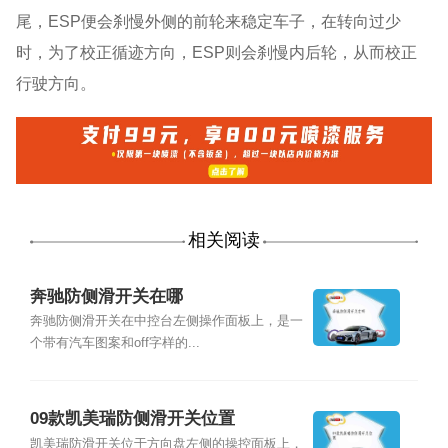
尾，ESP便会刹慢外侧的前轮来稳定车子，在转向过少
时，为了校正循迹方向，ESP则会刹慢内后轮，从而校正
行驶方向。
相关阅读
奔驰防侧滑开关在哪
奔驰防侧滑开关在中控台左侧操作面板上，是一
个带有汽车图案和off字样的...
09款凯美瑞防侧滑开关位置
凯美瑞防滑开关位于方向盘左侧的操控面板上，