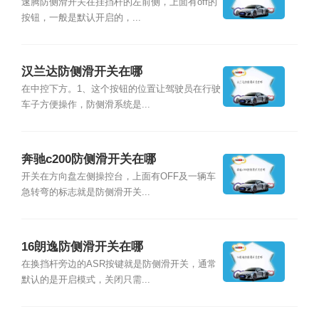
速腾防侧滑开关在挂挡杆的左前侧，上面有off的
按钮，一般是默认开启的，...
汉兰达防侧滑开关在哪
在中控下方。1、这个按钮的位置让驾驶员在行驶
车子方便操作，防侧滑系统是...
奔驰c200防侧滑开关在哪
开关在方向盘左侧操控台，上面有OFF及一辆车
急转弯的标志就是防侧滑开关...
16朗逸防侧滑开关在哪
在换挡杆旁边的ASR按键就是防侧滑开关，通常
默认的是开启模式，关闭只需...