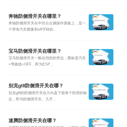
奔驰防侧滑开关在哪里？
奔驰防侧滑开关在中控台左侧操作面板上，是一
个带有汽车图案和off字样的...
宝马防侧滑开关在哪里？
宝马防侧滑开关一般在挡把的旁边，图标是汽车
+弯曲线+OFF，即为ESP...
别克gl8防侧滑开关在哪？
别克gl8的防侧滑开关在方向盘下面有个防滑的标
志，即为防侧滑开关。几乎...
速腾防侧滑开关在哪？