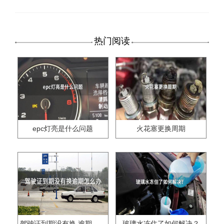
热门阅读
epc灯亮是什么问题
火花塞更换周期
驾驶证到期没有换,逾期怎么办??
玻璃水冻住了如何解决？