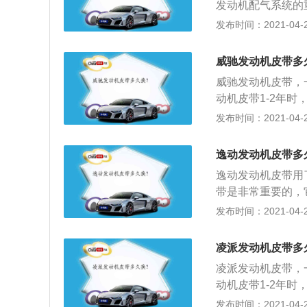
发动机配气系统的
证了进气口和排气
发布时间：2021-04-28
大、传动精度高、
属齿轮的寿命短，
威驰发动机皮带多
威驰发动机皮带，
动机皮带1-2年时
发动机配气系统的
发布时间：2021-04-28
气时间的准确性，
发动机皮带的作用
逸动发动机皮带多
（时间）点火顺序（
逸动发动机皮带用
带是非常重要的，
水泵的主要介质；
发布时间：2021-04-28
要经过皮带的作业
免地在长时间高温
凌派发动机皮带多
家都是有规定的，
凌派发动机皮带，
动机皮带1-2年时
发动机配气系统的
发布时间：2021-04-28