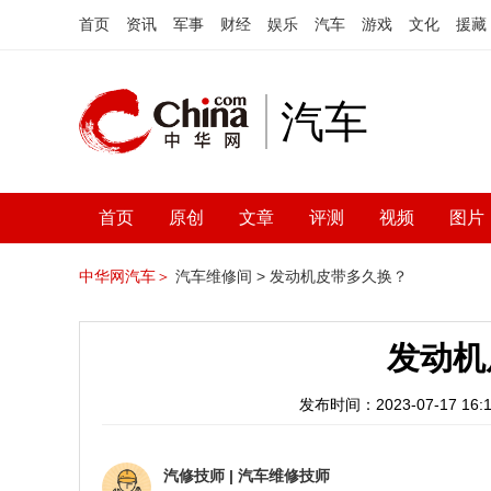
首页
资讯
军事
财经
娱乐
汽车
游戏
文化
援藏
汽车
首页
原创
文章
评测
视频
图片
中华网汽车＞
汽车维修间 >
发动机皮带多久换？
发动机
发布时间：2023-07-17 16:1
汽修技师
|
汽车维修技师