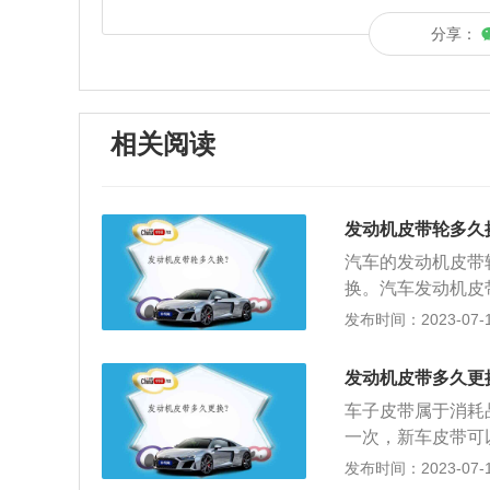
分享：
相关阅读
发动机皮带轮多久
汽车的发动机皮带
换。汽车发动机皮
业4S店人员安装
发布时间：2023-07-17
接，在一定的传动
其相对尺寸一般较
发动机皮带多久更
说，尺寸较小的可
车子皮带属于消耗品
一次，新车皮带可
具体的更换时间参
发布时间：2023-07-17
外，还需要看汽车