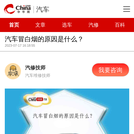
汽车
首页
文章
选车
汽修
百科
汽车冒白烟的原因是什么？
2023-07-17 16:18:55
汽修技师
我要咨询
汽车维修技师