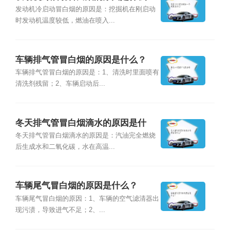
发动机冷启动冒白烟的原因是：挖掘机在刚启动
时发动机温度较低，燃油在喷入...
车辆排气管冒白烟的原因是什么？
车辆排气管冒白烟的原因是：1、清洗时里面喷有
清洗剂残留；2、车辆启动后...
冬天排气管冒白烟滴水的原因是什
么？
冬天排气管冒白烟滴水的原因是：汽油完全燃烧
后生成水和二氧化碳，水在高温...
车辆尾气冒白烟的原因是什么？
车辆尾气冒白烟的原因：1、车辆的空气滤清器出
现污渍，导致进气不足；2、...