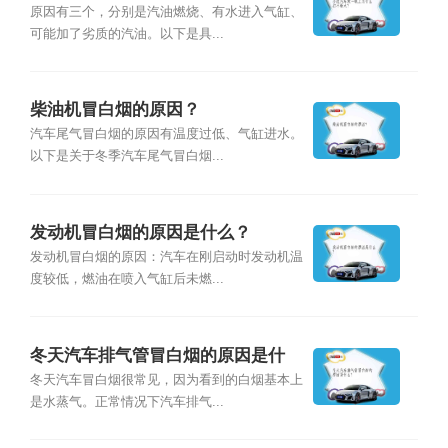
原因有三个，分别是汽油燃烧、有水进入气缸、
可能加了劣质的汽油。以下是具...
柴油机冒白烟的原因？
汽车尾气冒白烟的原因有温度过低、气缸进水。
以下是关于冬季汽车尾气冒白烟...
发动机冒白烟的原因是什么？
发动机冒白烟的原因：汽车在刚启动时发动机温
度较低，燃油在喷入气缸后未燃...
冬天汽车排气管冒白烟的原因是什
么？
冬天汽车冒白烟很常见，因为看到的白烟基本上
是水蒸气。正常情况下汽车排气...