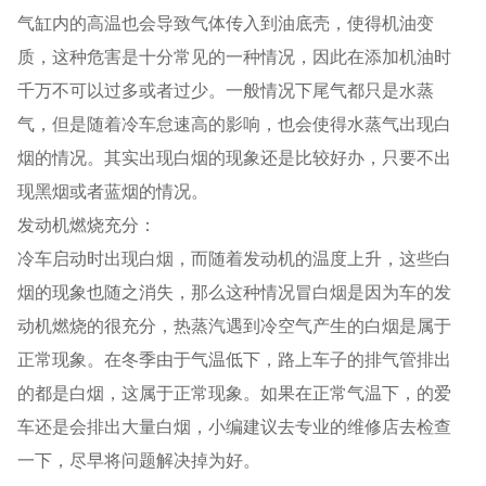
气缸内的高温也会导致气体传入到油底壳，使得机油变
质，这种危害是十分常见的一种情况，因此在添加机油时
千万不可以过多或者过少。一般情况下尾气都只是水蒸
气，但是随着冷车怠速高的影响，也会使得水蒸气出现白
烟的情况。其实出现白烟的现象还是比较好办，只要不出
现黑烟或者蓝烟的情况。
发动机燃烧充分：
冷车启动时出现白烟，而随着发动机的温度上升，这些白
烟的现象也随之消失，那么这种情况冒白烟是因为车的发
动机燃烧的很充分，热蒸汽遇到冷空气产生的白烟是属于
正常现象。在冬季由于气温低下，路上车子的排气管排出
的都是白烟，这属于正常现象。如果在正常气温下，的爱
车还是会排出大量白烟，小编建议去专业的维修店去检查
一下，尽早将问题解决掉为好。