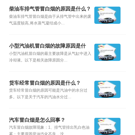
柴油车排气管冒白烟的原因是什么？
柴油车排气管冒白烟是由于从排气管中出来的废
气温度较高,将水蒸气凝结成小...
小型汽油机冒白烟的故障原因是什
么？
小型汽油机冒白烟的最主要故障是从气缸中进入
冷却液。以下是相关故障原因分...
货车经常冒白烟的原因是什么？
货车经常冒白烟的原因可能是汽油中的水分过
多。以下是关于汽车的汽油水分过...
汽车冒白烟是怎么回事？
汽车冒白烟故障现象：1、排气管排出乳白色油
雾：主要原因是油汽化不良，没...