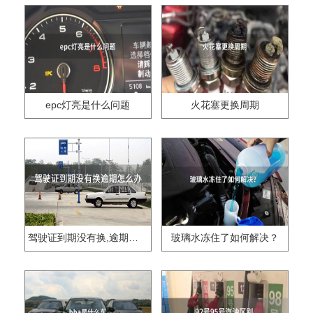
epc灯亮是什么问题
火花塞更换周期
驾驶证到期没有换,逾期怎么办??
玻璃水冻住了如何解决？