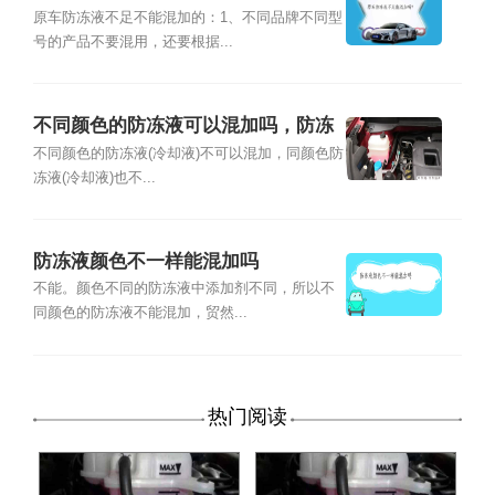
原车防冻液不足不能混加的：1、不同品牌不同型
号的产品不要混用，还要根据...
不同颜色的防冻液可以混加吗，防冻
液颜色不一样能混加吗
不同颜色的防冻液(冷却液)不可以混加，同颜色防
冻液(冷却液)也不...
防冻液颜色不一样能混加吗
不能。颜色不同的防冻液中添加剂不同，所以不
同颜色的防冻液不能混加，贸然...
热门阅读