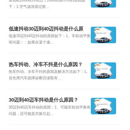
是什么原因？
发动机2000转抖动过了2000转就不抖的原因如
下：1.空气滤清器过脏...
低速抖动30迈到40迈抖动是什么原
因？
低速30迈到40迈抖动的原因如下：1、车轮动平衡
有问题：：如果在某个速...
热车抖动、冷车不抖是什么原因？
热车抖动、冷车不抖的原因及解决方法如下：1、
首先用汽车故障诊断仪读取有...
30迈到40迈车抖动是什么原因？
30迈到40迈车抖动的原因：1、可能车轮动平衡有
问题，还可能是共振引起...