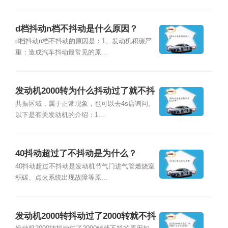
d档抖动n档不抖动是什么原因？
d档抖动n档不抖动的原因是：1、发动机积碳严
重：造成汽车抖动最常见的原...
发动机2000转为什么抖动过了就不抖
了？
共振区域，属于正常现象，也可以去4s店询问。
以下是有关发动机的介绍：1...
40抖动超过了不抖动是为什么？
40抖动超过不抖动是发动机节气门进气管燃烧室
积碳、点火系统出现故障等原...
发动机2000转抖动过了2000转就不抖