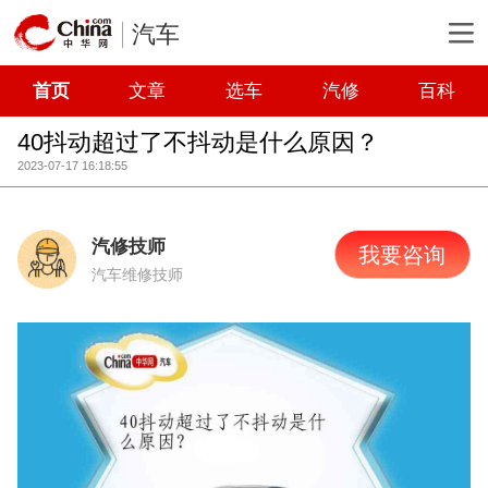
汽车
首页
文章
选车
汽修
百科
40抖动超过了不抖动是什么原因？
2023-07-17 16:18:55
汽修技师
我要咨询
汽车维修技师