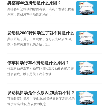
奥德赛40迈抖动是什么原因？
奥德赛40迈抖动的原因有以下几点：发动机积碳
严重：造成汽车抖动最常见的...
发动机2000转抖动过了就不抖是什么
原因？
共振区域，属于正常现象，也可以去4s店询问。
以下是有关发动机的介绍：1...
停车抖动行车不抖动是什么原因？
停车抖动行车不抖动可能是汽车发动机内部积碳
过多在成。以下是关于汽车发动...
发动机抖动是什么原因,加油就不抖？
可能是喷油量发生变化,这就必然导致了发动机的
速度时高时低,所以发动机怠...