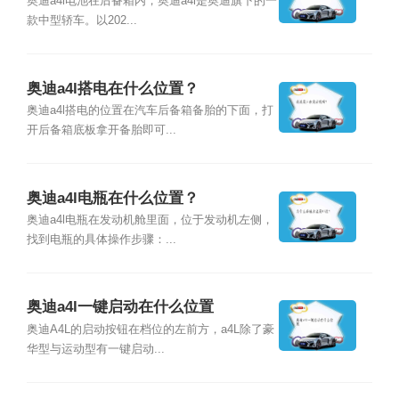
奥迪a4l电池在后备箱内，奥迪a4l是奥迪旗下的一
款中型轿车。以202...
奥迪a4l搭电在什么位置？
奥迪a4l搭电的位置在汽车后备箱备胎的下面，打
开后备箱底板拿开备胎即可...
奥迪a4l电瓶在什么位置？
奥迪a4l电瓶在发动机舱里面，位于发动机左侧，
找到电瓶的具体操作步骤：...
奥迪a4l一键启动在什么位置
奥迪A4L的启动按钮在档位的左前方，a4L除了豪
华型与运动型有一键启动...