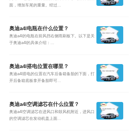
面，增加车尾的重量。经过...
奥迪a4l电瓶在什么位置？
奥迪a4l的电瓶在前风挡右侧雨刷板下。以下是关
于奥迪a4l的具体介绍：...
奥迪a4l搭电位置在哪里？
奥迪a4l搭电的位置在汽车后备箱备胎的下面，打
开后备箱底板拿开备胎即可...
奥迪a4l空调滤芯在什么位置？
奥迪a4l空调滤芯在进风口和鼓风机附近，进风口
的空调滤芯在发动机盖上面...