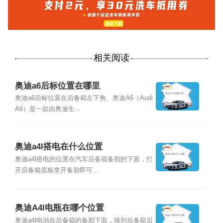
相关阅读
奥迪a6后标位置在哪里
奥迪a6后标位置在后备箱左下角。奥迪A6（Audi
A6）是一款由奥迪生...
奥迪a4l搭电在什么位置
奥迪a4l搭电的位置在汽车后备箱备胎的下面，打
开后备箱底板拿开备胎即可...
奥迪A4l电瓶在哪个位置
奥迪a4l电池在后备箱的备胎下面，移到后备箱后