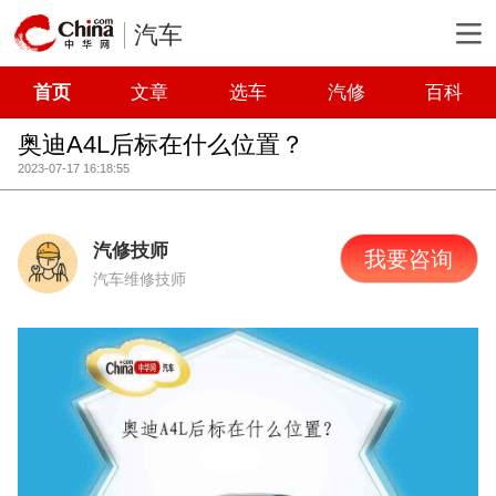
汽车
首页
文章
选车
汽修
百科
奥迪A4L后标在什么位置？
2023-07-17 16:18:55
汽修技师
我要咨询
汽车维修技师