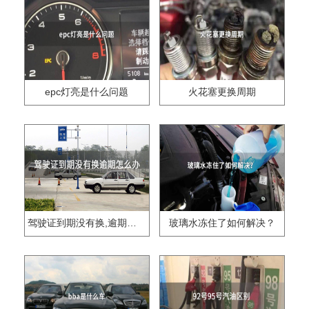
epc灯亮是什么问题
火花塞更换周期
驾驶证到期没有换,逾期怎么办??
玻璃水冻住了如何解决？