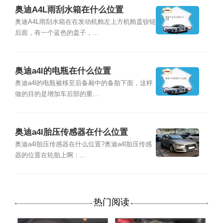
奥迪A4L雨刮水箱在什么位置
奥迪A4L雨刮水箱在在发动机舱左上方机舱盖铰链
后面，有一个蓝色的盖子，...
奥迪a4l的电瓶在什么位置
奥迪a4l的电瓶被移至后备厢中的备胎下面，这样
做的目的是增加车后部的重...
奥迪a4l胎压传感器在什么位置
奥迪a4l胎压传感器在什么位置?奥迪a4l胎压传感
器的位置在轮胎上啊：...
热门阅读