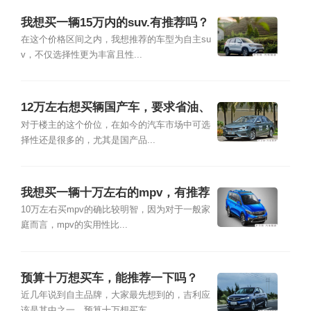
我想买一辆15万内的suv.有推荐吗？
在这个价格区间之内，我想推荐的车型为自主su
v，不仅选择性更为丰富且性...
12万左右想买辆国产车，要求省油、
不能太小，有哪些推荐？
对于楼主的这个价位，在如今的汽车市场中可选
择性还是很多的，尤其是国产品...
我想买一辆十万左右的mpv，有推荐
吗？
10万左右买mpv的确比较明智，因为对于一般家
庭而言，mpv的实用性比...
预算十万想买车，能推荐一下吗？
近几年说到自主品牌，大家最先想到的，吉利应
该是其中之一。预算十万想买车...