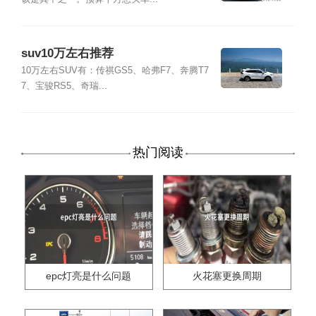
suv10万左右推荐
10万左右SUV有：传祺GS5、哈弗F7、奔腾T7
7、宝骏RS5、奇瑞...
热门阅读
epc灯亮是什么问题
火花塞更换周期