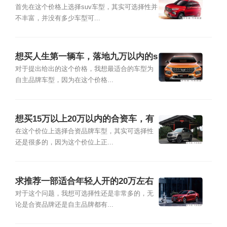
步，最好是自动挡，有推荐的吗？
首先在这个价格上选择suv车型，其实可选择性并
不丰富，并没有多少车型可...
想买人生第一辆车，落地九万以内的s
uv有推荐吗？
对于提出给出的这个价格，我想最适合的车型为
自主品牌车型，因为在这个价格...
想买15万以上20万以内的合资车，有
什么推荐的？
在这个价位上选择合资品牌车型，其实可选择性
还是很多的，因为这个价位上正...
求推荐一部适合年轻人开的20万左右
的车？
对于这个问题，我想可选择性还是非常多的，无
论是合资品牌还是自主品牌都有...