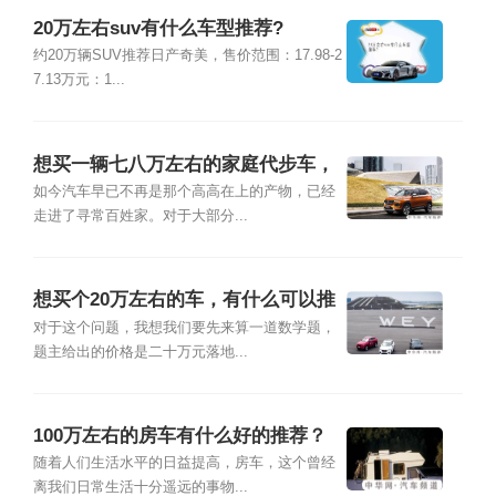
20万左右suv有什么车型推荐?
约20万辆SUV推荐日产奇美，售价范围：17.98-2
7.13万元：1...
想买一辆七八万左右的家庭代步车，
省油省心，有什么推荐？
如今汽车早已不再是那个高高在上的产物，已经
走进了寻常百姓家。对于大部分...
想买个20万左右的车，有什么可以推
荐的吗？
对于这个问题，我想我们要先来算一道数学题，
题主给出的价格是二十万元落地...
100万左右的房车有什么好的推荐？
随着人们生活水平的日益提高，房车，这个曾经
离我们日常生活十分遥远的事物...