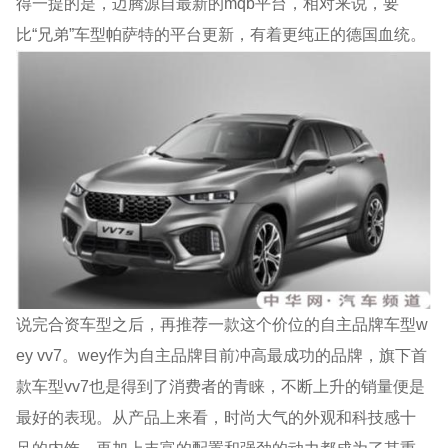
得一提的是，迈腾源自最新的mqb平台，相对来说，要
比“兄弟”车型帕萨特的平台更新，有着更纯正的德国血统。
说完合资车型之后，再推荐一款这个价位的自主品牌车型w
ey vv7。wey作为自主品牌目前冲高最成功的品牌，旗下首
款车型vv7也是得到了消费者的青睐，不断上升的销量便是
最好的表现。从产品上来看，时尚大气的外观和科技感十
足的内饰，再加上丰富的配置和强劲的动力都成为了其重