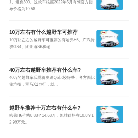
1、坦克300。这款车根据2022年5月有驾官方指
导价格为19.58-...
10万左右有什么越野车可推荐
10万块左右的越野车可推荐的有哈弗H5、广汽传
祺GS4、比亚迪S6和瑞...
40万左右越野车推荐有什么车?
40万的越野车我觉得奥迪Q5比较好些，各方面比
较均衡，宝马X1也行，就...
越野车推荐十万左右有什么车?
哈弗H6价格8.88至14.68万，凯胜价格在10.8至1
2.98万元...