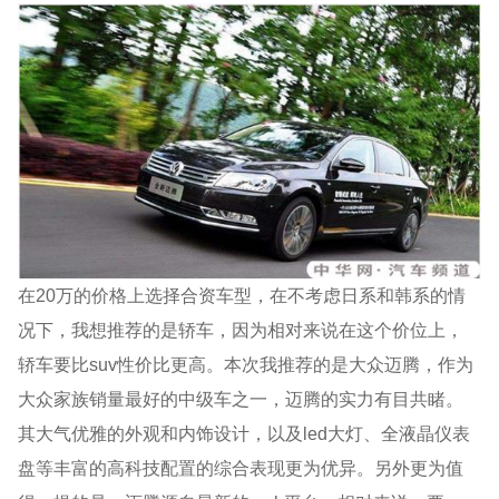
在20万的价格上选择合资车型，在不考虑日系和韩系的情
况下，我想推荐的是轿车，因为相对来说在这个价位上，
轿车要比suv性价比更高。本次我推荐的是大众迈腾，作为
大众家族销量最好的中级车之一，迈腾的实力有目共睹。
其大气优雅的外观和内饰设计，以及led大灯、全液晶仪表
盘等丰富的高科技配置的综合表现更为优异。另外更为值