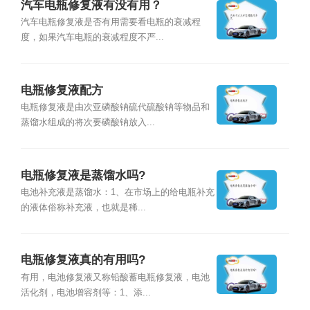
汽车电瓶修复液有没有用？
汽车电瓶修复液是否有用需要看电瓶的衰减程
度，如果汽车电瓶的衰减程度不严...
电瓶修复液配方
电瓶修复液是由次亚磷酸钠硫代硫酸钠等物品和
蒸馏水组成的将次要磷酸钠放入...
电瓶修复液是蒸馏水吗?
电池补充液是蒸馏水：1、在市场上的给电瓶补充
的液体俗称补充液，也就是稀...
电瓶修复液真的有用吗?
有用，电池修复液又称铅酸蓄电瓶修复液，电池
活化剂，电池增容剂等：1、添...