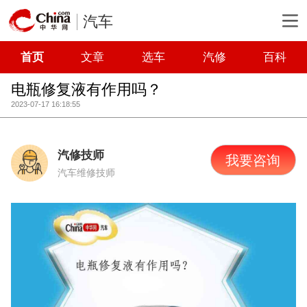
汽车
首页
文章
选车
汽修
百科
电瓶修复液有作用吗？
2023-07-17 16:18:55
汽修技师
我要咨询
汽车维修技师