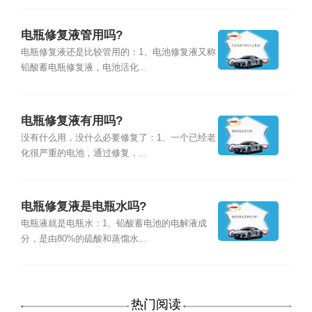
电瓶修复液管用吗?
电瓶修复液还是比较管用的：1、电池修复液又称
铅酸蓄电瓶修复液，电池活化...
电瓶修复液有用吗?
没有什么用，没什么必要修复了：1、一个已经老
化很严重的电池，通过修复，...
电瓶修复液是电瓶水吗?
电瓶液就是电瓶水：1、铅酸蓄电池的电解液成
分，是由80%的硫酸和蒸馏水...
热门阅读