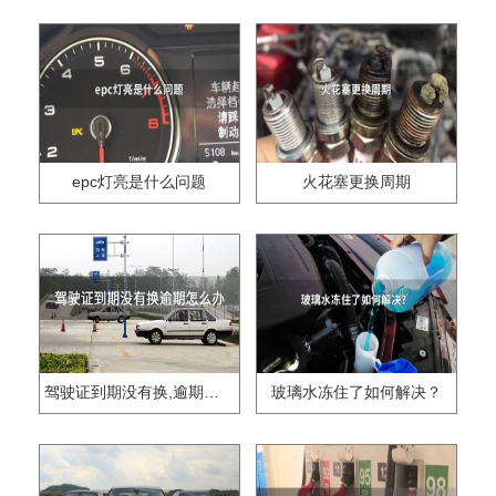
epc灯亮是什么问题
火花塞更换周期
驾驶证到期没有换,逾期怎么办??
玻璃水冻住了如何解决？