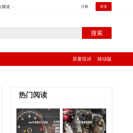
方频道
注册
登录
搜索
质量投诉
移动版
热门阅读