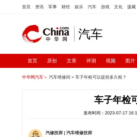
首页
资讯
军事
财经
娱乐
汽车
游戏
文化
援藏
汽车
首页
原创
文章
评测
视频
图片
中华网汽车＞
汽车维修间 >
车子年检可以提前多久检？
车子年检
发布时间：2023-07-17 16:1
汽修技师
|
汽车维修技师