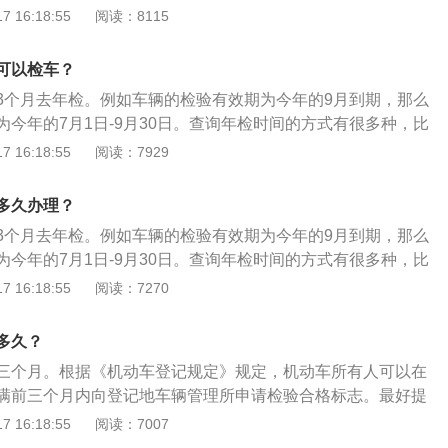
行驶证和交强险电子保单，上面有机动车的注册日期。其中注
 16:18:55
阅读：8115
检到期的月份。除此之外，也可以直接观察年检标志，标志上
。年检的注意事项：年检的不合格车辆，应限期修复，逾期仍
可以检车？
收缴其行车牌证，不准再继续行驶；无故不参加年检或年检不
3个月去年检。例如车辆的检验有效期为今年的9月到期，那么
在道路上行驶，也不准转籍；符合报废条件或使用超过规定年
为今年的7月1日-9月30日。查询年检时间的方式有很多种，比
验，并收回牌证，注销档案，予以报废。
行驶证和交强险电子保单，上面有机动车的注册日期。其中注
 16:18:55
阅读：7929
检到期的月份。除此之外，也可以直接观察年检标志，标志上
。年检的注意事项：年检的不合格车辆，应限期修复，逾期仍
多久办理？
收缴其行车牌证，不准再继续行驶；无故不参加年检或年检不
3个月去年检。例如车辆的检验有效期为今年的9月到期，那么
在道路上行驶，也不准转籍；符合报废条件或使用超过规定年
为今年的7月1日-9月30日。查询年检时间的方式有很多种，比
验，并收回牌证，注销档案，予以报废。
行驶证和交强险电子保单，上面有机动车的注册日期。其中注
 16:18:55
阅读：7270
检到期的月份。除此之外，也可以直接观察年检标志，标志上
。年检的注意事项：年检的不合格车辆，应限期修复，逾期仍
多久？
收缴其行车牌证，不准再继续行驶；无故不参加年检或年检不
三个月。根据《机动车登记规定》规定，机动车所有人可以在
在道路上行驶，也不准转籍；符合报废条件或使用超过规定年
满前三个月内向登记地车辆管理所申请检验合格标志。最好提
验，并收回牌证，注销档案，予以报废。
月，如果逾期未年检会处罚款并记3分的处罚。更多资料如
 16:18:55
阅读：7007
的时间是根据月份来进行计算：汽车年检的时间不是根据具体