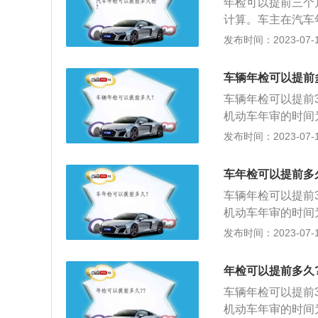
年检可以提前三个
合格的车辆，不准
计算。车主在汽车
限的车辆，不予检
安排年检时间。有
发布时间：2023-07-17
年检是机动车上路
行年检：逾期未进
车辆年检可以提前
会生效。
车辆年检可以提前
机动车年审的时间
较直接的就是查看
发布时间：2023-07-17
册月份即机动车年
印有检验的有效期
车年检可以提前多
不合格，车管所应
车辆年检可以提前
合格的车辆，不准
机动车年审的时间
限的车辆，不予检
较直接的就是查看
发布时间：2023-07-17
册月份即机动车年
印有检验的有效期
年检可以提前多久
不合格，车管所应
车辆年检可以提前
合格的车辆，不准
机动车年审的时间
限的车辆，不予检