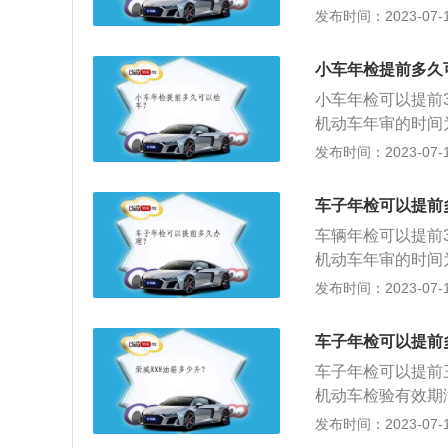
较直接的就是查看
发布时间：2023-07-17
册月份即机动车年
印有检验的有效期
小车年检提前多久
不合格，车管所应
小车年检可以提前
合格的车辆，不准
机动车年审的时间
限的车辆，不予检
较直接的就是查看
发布时间：2023-07-17
册月份即机动车年
印有检验的有效期
车子年检可以提前
不合格，车管所应
车辆年检可以提前
合格的车辆，不准
机动车年审的时间
限的车辆，不予检
较直接的就是查看
发布时间：2023-07-17
册月份即机动车年
印有检验的有效期
车子年检可以提前
不合格，车管所应
车子年检可以提前
合格的车辆，不准
机动车检验有效期
限的车辆，不予检
前两个月或一个多
发布时间：2023-07-17
下：1、汽车年检