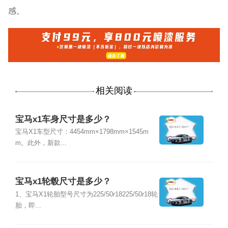
感。
相关阅读
宝马x1车身尺寸是多少？
宝马X1车型尺寸：4454mm×1798mm×1545m
m。此外，新款...
宝马x1轮毂尺寸是多少？
1、宝马X1轮胎型号尺寸为225/50r18225/50r18轮
胎，即...