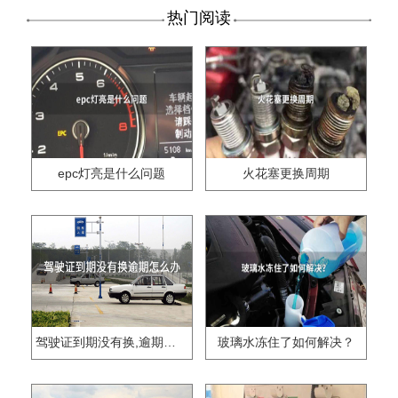
热门阅读
epc灯亮是什么问题
火花塞更换周期
驾驶证到期没有换,逾期怎么办??
玻璃水冻住了如何解决？