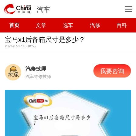
汽车
首页
文章
选车
汽修
百科
宝马x1后备箱尺寸是多少？
2023-07-17 16:18:55
汽修技师
我要咨询
汽车维修技师