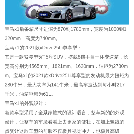
宝马x1后备箱尺寸进深为870到1780mm，宽度为1000到1
320mm，高度为740mm。
宝马x1的2021款xDrive25Li尊享型：
其是一款紧凑型5门5座SUV，搭载8挡手自一体变速箱，长
宽高分别为4565mm、1821mm、1620mm，轴距为2780m
m。宝马x1的2021款xDrive25Li尊享型的发动机最大扭矩为
280牛米，最大功率为141牛米，最高车速达到每小时217
千米，油箱容积为61L。
宝马x1的外观设计：
新款车型采用了全系家族式的设计语言，整车新的的外观
设计，让整车的车脸看看上去更家的健壮，在加上竖线的
点赞让这款车型的前脸不仅极具视觉冲力，也极具高级