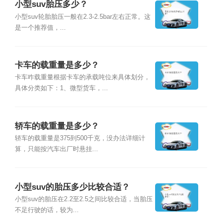
小型suv胎压多少？
小型suv轮胎胎压一般在2.3-2.5bar左右正常。这
是一个推荐值，...
卡车的载重量是多少？
卡车咋载重量根据卡车的承载吨位来具体划分，
具体分类如下：1、微型货车，...
轿车的载重量是多少？
轿车的载重量是375到500千克，没办法详细计
算，只能按汽车出厂时悬挂...
小型suv的胎压多少比较合适？
小型suv的胎压在2.2至2.5之间比较合适，当胎压
不足行驶的话，较为...