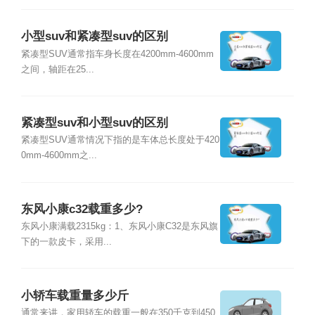
小型suv和紧凑型suv的区别
紧凑型SUV通常指车身长度在4200mm-4600mm
之间，轴距在25...
紧凑型suv和小型suv的区别
紧凑型SUV通常情况下指的是车体总长度处于420
0mm-4600mm之...
东风小康c32载重多少?
东风小康满载2315kg：1、东风小康C32是东风旗
下的一款皮卡，采用...
小轿车载重量多少斤
通常来讲，家用轿车的载重一般在350千克到450