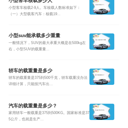
小型客车核载多少人
小型客车核载2-9人。车核载人数标准如下：
（一）大型载客汽车：核载19...
小型suv能承载多少重量
一般情况下，SUV的最大承重大概是在500kg左
右，小型SUV的载重量...
轿车的载重量是多少
轿车的载重量是375到500千克，轿车载重没办法
详细计算，只能按汽车出...
汽车的载重量是多少？
家用轿车一般载重是375到500KG。国家标准是37
5公斤，也就是生产...