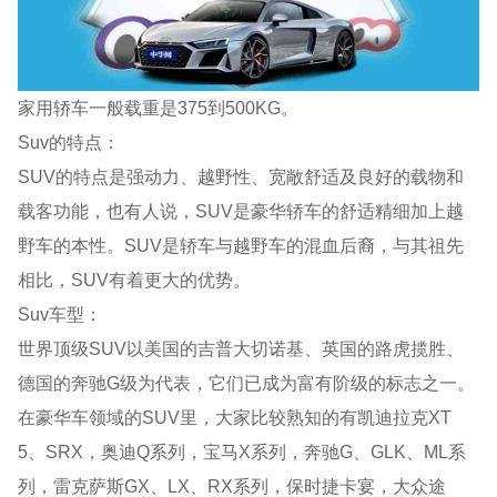
家用轿车一般载重是375到500KG。
Suv的特点：
SUV的特点是强动力、越野性、宽敞舒适及良好的载物和
载客功能，也有人说，SUV是豪华轿车的舒适精细加上越
野车的本性。SUV是轿车与越野车的混血后裔，与其祖先
相比，SUV有着更大的优势。
Suv车型：
世界顶级SUV以美国的吉普大切诺基、英国的路虎揽胜、
德国的奔驰G级为代表，它们已成为富有阶级的标志之一。
在豪华车领域的SUV里，大家比较熟知的有凯迪拉克XT
5、SRX，奥迪Q系列，宝马X系列，奔驰G、GLK、ML系
列，雷克萨斯GX、LX、RX系列，保时捷卡宴，大众途