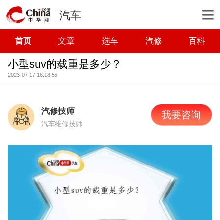
汽车
首页
文章
选车
汽修
百科
小型suv的载重是多少？
2023-07-17 16:18:55
汽修技师
我要咨询
汽车维修技师