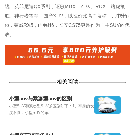
锐，英菲尼迪QX系列，讴歌MDX、ZDX、RDX，路虎揽
胜、神行者等等。国产SUV，以性价比高而著称，其中宋p
ro，荣威RX5，哈弗H6，长安CS75更是作为自主SUV的代
表。
相关阅读
小型suv与紧凑型suv的区别
小型SUV和紧凑型SUV的区别如下：1、车身的长
度不同：小型SUV的车...