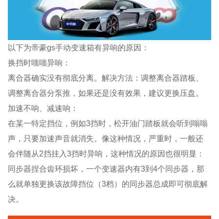
以下为帝豪gs手动变速箱有异响的原因：
换挡时嗤嗤异响：
离合器确实没有彻底分离。解决方法：调整离合器踏板、
调整离合器分泵推，如果还是没有效果，建议更换压盘。
加速不响、减速响：
在某一特定挡位，例如3挡时，松开油门踏板就会听到嗡嗡
声，只要加速声音就消失。像这种情况，严重时，一般还
会伴随从2挡挂入3挡时异响，这种情况的原因也很明显：
同步器捏合齿环损坏，一个变速器内有3到4个同步器，那
么就单独更换该故障挡位（3档）的同步器总成即可彻底解
决。