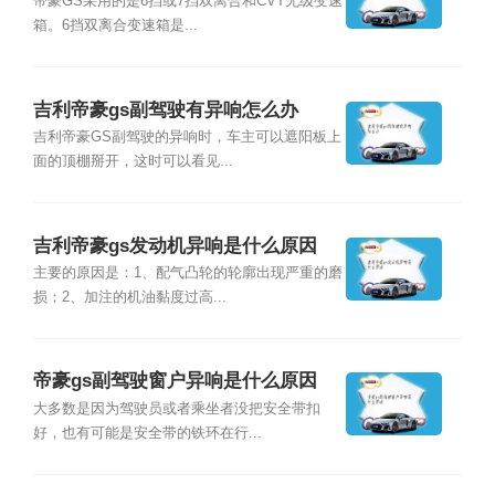
帝豪GS采用的是6挡或7挡双离合和CVT无级变速
箱。6挡双离合变速箱是...
吉利帝豪gs副驾驶有异响怎么办
吉利帝豪GS副驾驶的异响时，车主可以遮阳板上
面的顶棚掰开，这时可以看见...
吉利帝豪gs发动机异响是什么原因
主要的原因是：1、配气凸轮的轮廓出现严重的磨
损；2、加注的机油黏度过高...
帝豪gs副驾驶窗户异响是什么原因
大多数是因为驾驶员或者乘坐者没把安全带扣
好，也有可能是安全带的铁环在行...