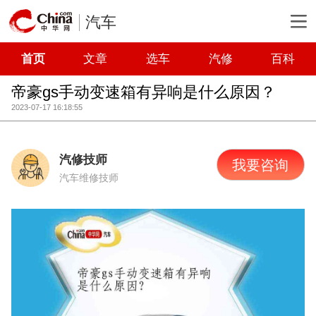
汽车
首页
文章
选车
汽修
百科
帝豪gs手动变速箱有异响是什么原因？
2023-07-17 16:18:55
汽修技师
我要咨询
汽车维修技师