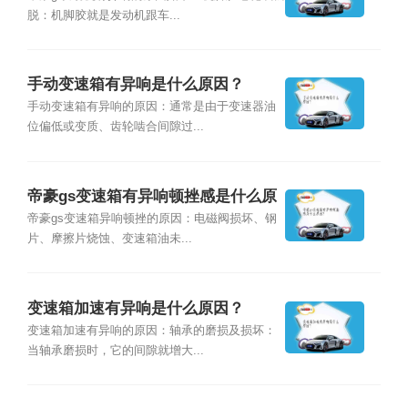
脱：机脚胶就是发动机跟车...
手动变速箱有异响是什么原因？
手动变速箱有异响的原因：通常是由于变速器油
位偏低或变质、齿轮啮合间隙过...
帝豪gs变速箱有异响顿挫感是什么原
因？
帝豪gs变速箱异响顿挫的原因：电磁阀损坏、钢
片、摩擦片烧蚀、变速箱油未...
变速箱加速有异响是什么原因？
变速箱加速有异响的原因：轴承的磨损及损坏：
当轴承磨损时，它的间隙就增大...