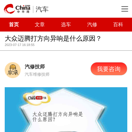
汽车
首页
文章
选车
汽修
百科
大众迈腾打方向异响是什么原因？
2023-07-17 16:18:55
汽修技师
我要咨询
汽车维修技师