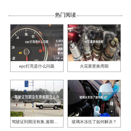
热门阅读
epc灯亮是什么问题
火花塞更换周期
驾驶证到期没有换,逾期怎么办??
玻璃水冻住了如何解决？