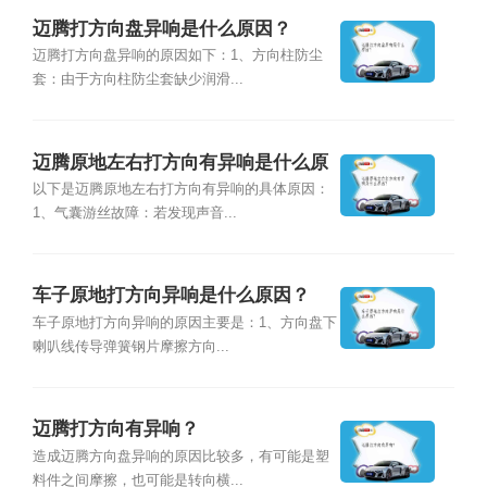
迈腾打方向盘异响是什么原因？
迈腾打方向盘异响的原因如下：1、方向柱防尘
套：由于方向柱防尘套缺少润滑...
迈腾原地左右打方向有异响是什么原
因？
以下是迈腾原地左右打方向有异响的具体原因：
1、气囊游丝故障：若发现声音...
车子原地打方向异响是什么原因？
车子原地打方向异响的原因主要是：1、方向盘下
喇叭线传导弹簧钢片摩擦方向...
迈腾打方向有异响？
造成迈腾方向盘异响的原因比较多，有可能是塑
料件之间摩擦，也可能是转向横...