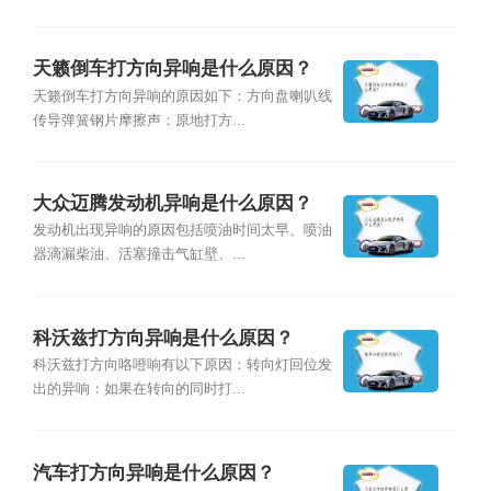
天籁倒车打方向异响是什么原因？
天籁倒车打方向异响的原因如下：方向盘喇叭线
传导弹簧钢片摩擦声：原地打方...
大众迈腾发动机异响是什么原因？
发动机出现异响的原因包括喷油时间太早、喷油
器滴漏柴油、活塞撞击⽓缸壁、...
科沃兹打方向异响是什么原因？
科沃兹打方向咯噔响有以下原因：转向灯回位发
出的异响：如果在转向的同时打...
汽车打方向异响是什么原因？