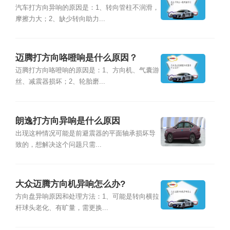
汽车打方向异响的原因是：1、转向管柱不润滑，
摩擦力大；2、缺少转向助力...
迈腾打方向咯噔响是什么原因？
迈腾打方向咯噔响的原因是：1、方向机、气囊游
丝、减震器损坏；2、轮胎磨...
朗逸打方向异响是什么原因
出现这种情况可能是前避震器的平面轴承损坏导
致的，想解决这个问题只需...
大众迈腾方向机异响怎么办?
方向盘异响原因和处理方法：1、可能是转向横拉
杆球头老化、有旷量，需更换...