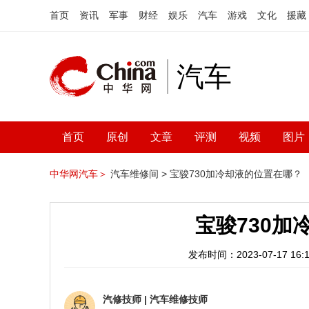
首页
资讯
军事
财经
娱乐
汽车
游戏
文化
援藏
汽车
首页
原创
文章
评测
视频
图片
中华网汽车＞
汽车维修间 >
宝骏730加冷却液的位置在哪？
宝骏730加
发布时间：2023-07-17 16:1
汽修技师
|
汽车维修技师