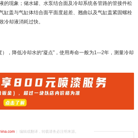
液的现象；储水罐、水泵结合面及冷却系统各管路的管接件松
气缸盖与气缸体结合面平面度超差、翘曲以及气缸盖紧固螺栓
致冷却液消耗过快。
），降低冷却水的“凝点”，使用寿命一般为1---2年，测量冷却
china.com
）编辑或翻译，转载请务必注明来源。