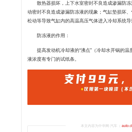
散热器损坏，上下水室密封不良造成渗漏防冻
动密封不良造成渗漏防冻液的现象；气缸垫损坏、
松动等导致气缸内的高温高压气体进入冷却系统导
防冻液的作用：
提高发动机冷却液的“沸点”（冷却水开锅的温度
液浓度有专门的试纸条。
本文内容为中华网·汽车（
auto.