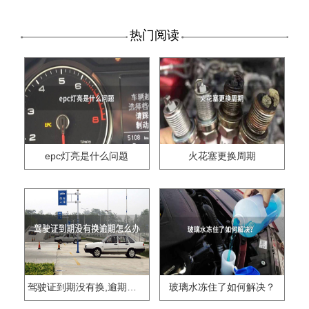
热门阅读
epc灯亮是什么问题
火花塞更换周期
驾驶证到期没有换,逾期怎么办??
玻璃水冻住了如何解决？