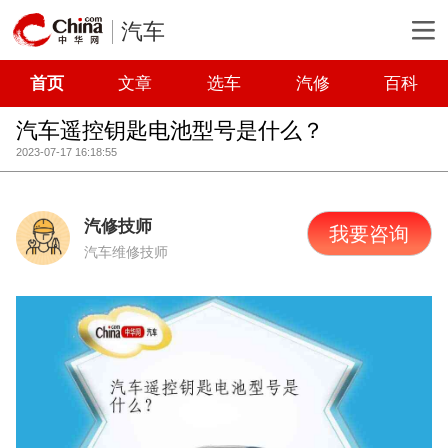
汽车
首页
文章
选车
汽修
百科
汽车遥控钥匙电池型号是什么？
2023-07-17 16:18:55
汽修技师
我要咨询
汽车维修技师