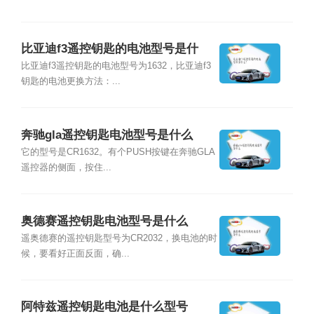
比亚迪f3遥控钥匙的电池型号是什
么？
比亚迪f3遥控钥匙的电池型号为1632，比亚迪f3
钥匙的电池更换方法：...
奔驰gla遥控钥匙电池型号是什么
它的型号是CR1632。有个PUSH按键在奔驰GLA
遥控器的侧面，按住...
奥德赛遥控钥匙电池型号是什么
遥奥德赛的遥控钥匙型号为CR2032，换电池的时
候，要看好正面反面，确...
阿特兹遥控钥匙电池是什么型号