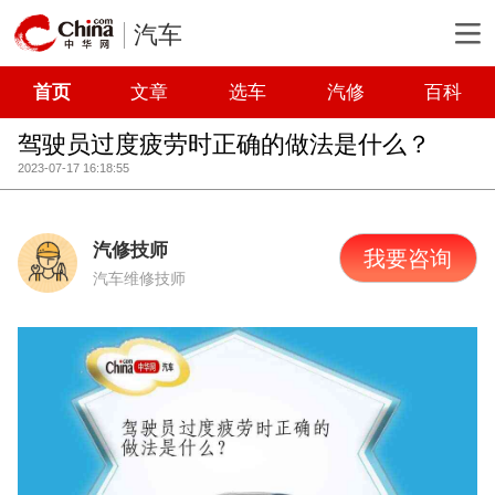
汽车
首页
文章
选车
汽修
百科
驾驶员过度疲劳时正确的做法是什么？
2023-07-17 16:18:55
汽修技师
我要咨询
汽车维修技师