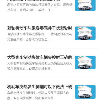
高速上超车正确的做法是观察前方道路、观察借
用车道、开启左向灯、减档、保...
驾驶机动车与乘客辱骂并干扰驾驶时
正确的做法是什么？
驾驶机动车遇乘客无理取闹、干扰驾驶时不要与
其发生争吵，会影响驾驶安全，...
大型客车制动失效车辆失控时正确的
做法是什么？
大型客车制动失效车辆失控时正确的做法为驶入
紧急避险车道，使用发动机制动...
机动车突然发生侧翻时以下做法正确
的是什么？
车辆突然发生侧翻时，驾驶人应双手紧握方向
盘，双脚钩住踏板，背部紧靠座椅...