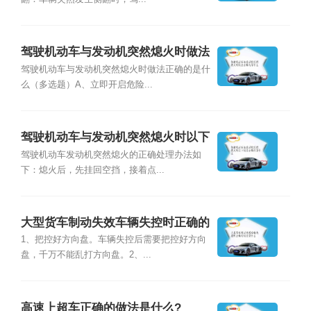
驾驶机动车与发动机突然熄火时做法
正确的是什么
驾驶机动车与发动机突然熄火时做法正确的是什
么（多选题）A、立即开启危险...
驾驶机动车与发动机突然熄火时以下
做法正确的是什么
驾驶机动车发动机突然熄火的正确处理办法如
下：熄火后，先挂回空挡，接着点...
大型货车制动失效车辆失控时正确的
做法是什么
1、把控好方向盘。车辆失控后需要把控好方向
盘，千万不能乱打方向盘。2、...
高速上超车正确的做法是什么?