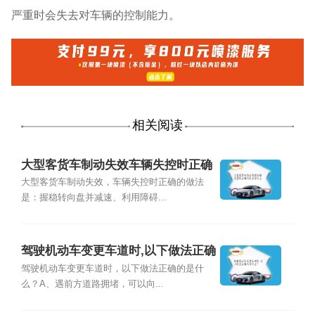
严重时会失去对车辆的控制能力。
相关阅读
大型客货车制动失效车辆失控时正确
的做法是什么
大型客货车制动失效，车辆失控时正确的做法
是：握稳转向盘并减速、利用障碍...
驾驶机动车变更车道时,以下做法正确
的是什么?
驾驶机动车变更车道时，以下做法正确的是什
么？A、遇前方道路拥堵，可以向...