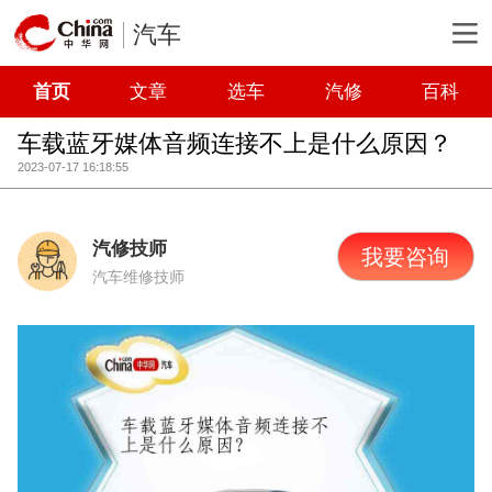
汽车
首页
文章
选车
汽修
百科
车载蓝牙媒体音频连接不上是什么原因？
2023-07-17 16:18:55
汽修技师
我要咨询
汽车维修技师