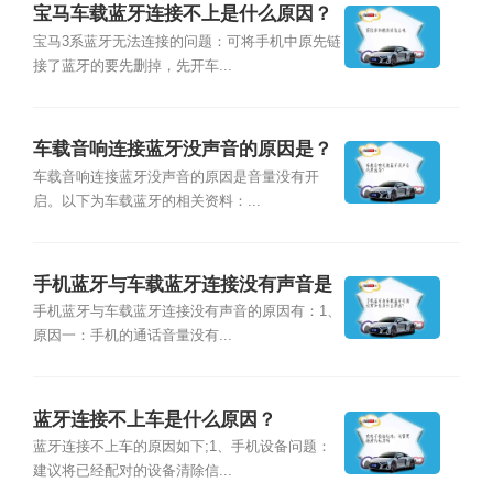
宝马车载蓝牙连接不上是什么原因？
宝马3系蓝牙无法连接的问题：可将手机中原先链
接了蓝牙的要先删掉，先开车...
车载音响连接蓝牙没声音的原因是？
车载音响连接蓝牙没声音的原因是音量没有开
启。以下为车载蓝牙的相关资料：...
手机蓝牙与车载蓝牙连接没有声音是
什么原因？
手机蓝牙与车载蓝牙连接没有声音的原因有：1、
原因一：手机的通话音量没有...
蓝牙连接不上车是什么原因？
蓝牙连接不上车的原因如下;1、手机设备问题：
建议将已经配对的设备清除信...