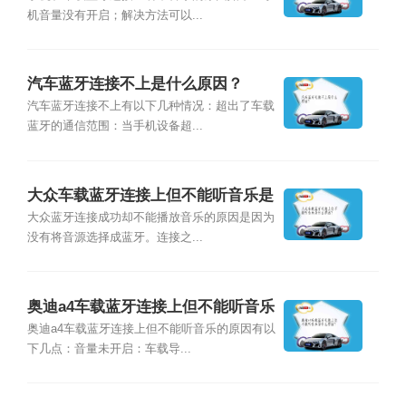
机音量没有开启；解决方法可以...
汽车蓝牙连接不上是什么原因？
汽车蓝牙连接不上有以下几种情况：超出了车载
蓝牙的通信范围：当手机设备超...
大众车载蓝牙连接上但不能听音乐是
什么原因？
大众蓝牙连接成功却不能播放音乐的原因是因为
没有将音源选择成蓝牙。连接之...
奥迪a4车载蓝牙连接上但不能听音乐
是什么原因？
奥迪a4车载蓝牙连接上但不能听音乐的原因有以
下几点：音量未开启：车载导...