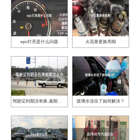
epc灯亮是什么问题
火花塞更换周期
驾驶证到期没有换,逾期怎么办??
玻璃水冻住了如何解决？