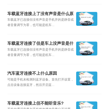
车载蓝牙连接上了没有声音是什么原
因？
车载蓝牙已连接但没有声音是手机开的是静音或
者音量调节为零，也可能是机车...
车载蓝牙连接了但是车上没声音是什
么原因？
车载蓝牙已连接但没有声音是手机开的是静音或
者音量调节为零，也可能是机车...
汽车蓝牙连接不上什么原因
可能是手机未检测到蓝牙设备。首先打开设置，
点击设备连接蓝牙，然后开启蓝...
车载蓝牙连接上但不能听音乐?