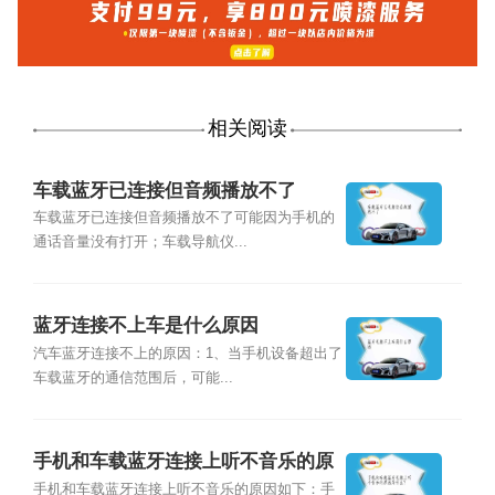
相关阅读
车载蓝牙已连接但音频播放不了
车载蓝牙已连接但音频播放不了可能因为手机的
通话音量没有打开；车载导航仪...
蓝牙连接不上车是什么原因
汽车蓝牙连接不上的原因：1、当手机设备超出了
车载蓝牙的通信范围后，可能...
手机和车载蓝牙连接上听不音乐的原
因是什么？
手机和车载蓝牙连接上听不音乐的原因如下：手