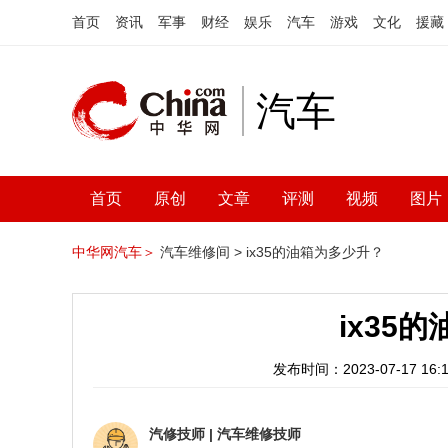
首页
资讯
军事
财经
娱乐
汽车
游戏
文化
援藏
汽车
首页
原创
文章
评测
视频
图片
中华网汽车＞
汽车维修间 >
ix35的油箱为多少升？
ix35
发布时间：2023-07-17 16:1
汽修技师
|
汽车维修技师