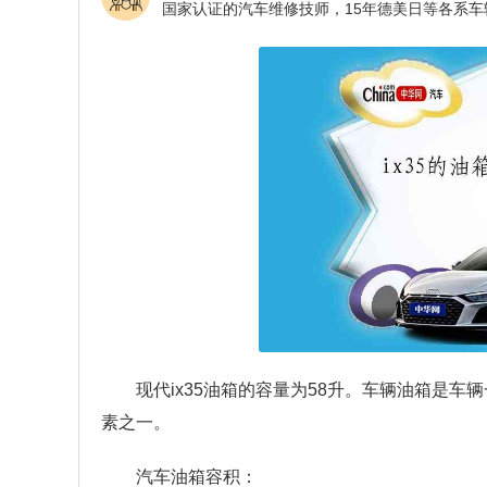
现代ix35油箱的容量为58升。车辆油箱是
素之一。
汽车油箱容积：