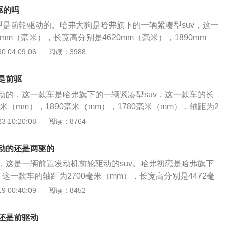
大功率为124kw，最大功率转速为5000到5600转每分钟，最
弗逊悬架是一种结构比较简单的独立悬架，这种悬架只有一个
驱的吗
，最大扭矩转速为1400到3600转每分钟。这款发动机搭载了缸
悬架占用的空间是非常小的。后悬架使用扭力梁可以扩大后排
车型是前轮驱动的。哈弗大狗是哈弗旗下的一辆紧凑型suv，这一
使用了铝合金缸盖缸体。与这款发动机匹配的是7速双离合变
箱空间。
8mm（毫米），长宽高分别是4620mm（毫米），1890mm
压发动机最大功率为155kw，最大功率转速为6000到6300转
mm（毫米）。哈弗大狗全系基本都使用的是1.5升涡轮增压四缸
 04:09:06
阅读：3988
325牛米，最大扭矩转速为1500到4000转每分钟。这款发动
1.5升涡轮增压发动机具有169马力和285牛米的最大扭矩，
技术，并且使用了铝合金缸盖缸体。与这款发动机匹配的是7
率转速为5000到5600转每分钟，最大扭矩转速为1400到360
使用双离合变速箱可以提高汽车的换挡速度和传动效率。哈弗
是前驱
发动机配备了cvvl技术和缸内直喷技术，而且使用的是铝合金缸
了麦弗逊独立悬架，后悬架使用了多连杆独立悬架。多连杆悬
动的，这一款车是哈弗旗下的一辆紧凑型suv，这一款车的长
金缸盖缸体可以下降发动机的重量，这样子可以提高汽车的操
抓地力，抓地力提高了汽车的操控性也是可以提高的。
毫米（mm），1890毫米（mm），1780毫米（mm），轴距为2
。与这款发动机匹配的是7速双离合变速器。使用双离合变速
。哈弗大狗是一辆五门五座suv车型，这一款车全系基本都使用
 10:20:08
阅读：8764
换挡速度和传动速率。双离合变速器是基于手动变速器研发而
压四缸发动机。 这款发动机具有169马力和285牛米的最大扭
变速器的结构与手动变速器类似。双离合变速器仅仅是比手动
大功率转速为5000到5600转每分钟，最大扭矩为285牛米，
合器和一套换挡调节机构。双离合变速器的一套离合器功能作
动的还是两驱的
00到3600转每分钟。这款发动机配备了cvvl技术和缸内直喷技
，另外一套离合器功能作用是调节偶数挡的。哈弗大狗的前悬
，这是一辆前置发动机前轮驱动的suv。哈弗初恋是哈弗旗下
铝合金缸盖缸体。 使用铝合金缸盖缸体可以下降发动机的重
独立悬架，后悬架使用的是多连杆独立悬架。
，这一款车的轴距为2700毫米（mm），长宽高分别是4472毫
高汽车的操控性和燃油合理性。 与这款发动机匹配的是7速双
1毫米（mm），1619毫米（mm）。哈弗初恋全系基本都使用的
 00:40:09
阅读：8452
离合变速器可以提高汽车的换挡速度和传动速率。 双离合变速器
四缸发动机。 哈弗初恋的1.5升涡轮增压四缸发动机最大功率是
作用是调节奇数挡的，另外一套离合器功能作用是调节偶数挡
率转速为5500到6000转每分钟，最大扭矩为220牛米，最大扭矩
变速器可以提高汽车的燃油合理性。 哈弗大狗的前悬架使用的是
还是前驱动
00转每分钟。这款发动机配备了多点电喷技术，而且使用的是铝