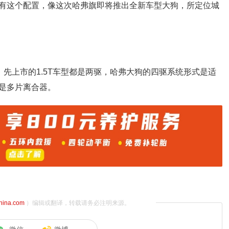
有这个配置，像这次哈弗旗即将推出全新车型大狗，所定位城
，先上市的1.5T车型都是两驱，哈弗大狗的四驱系统形式是适
是多片离合器。
china.com
）编辑或翻译，转载请务必注明来源。