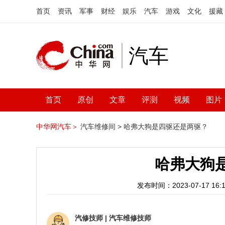
首页
资讯
军事
财经
娱乐
汽车
游戏
文化
援藏
汽车
首页
原创
文章
评测
视频
图片
中华网汽车＞
汽车维修间 >
哈弗大狗是四驱还是两驱？
哈弗大狗
发布时间：2023-07-17 16:1
汽修技师
|
汽车维修技师