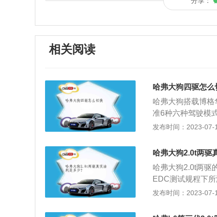
分享：
相关阅读
哈弗大狗四驱怎么
哈弗大狗搭载博格
准6种六种驾驶模
钮可以切换驾驶模
发布时间：2023-07-17
式就是前驱模式，
油。在盘山公路时
哈弗大狗2.0t两
式。遇到沙地，就
哈弗大狗2.0t两驱
EDC测试规程下
为10.7L左右。
发布时间：2023-07-17
应以低档起步，轻
成倍增加油耗。轻