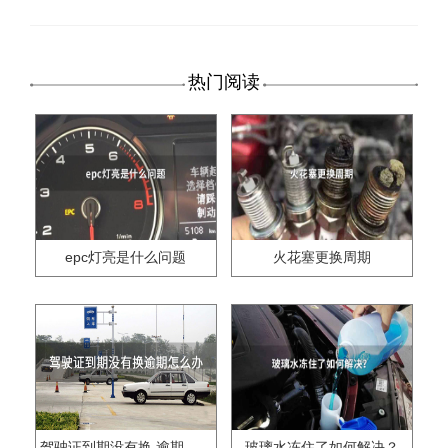
热门阅读
epc灯亮是什么问题
火花塞更换周期
驾驶证到期没有换,逾期怎么办??
玻璃水冻住了如何解决？