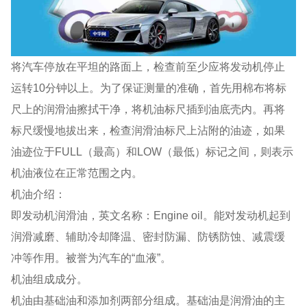
将汽车停放在平坦的路面上，检查前至少应将发动机停止
运转10分钟以上。为了保证测量的准确，首先用棉布将标
尺上的润滑油擦拭干净，将机油标尺插到油底壳内。再将
标尺缓慢地拔出来，检查润滑油标尺上沾附的油迹，如果
油迹位于FULL（最高）和LOW（最低）标记之间，则表示
机油液位在正常范围之内。
机油介绍：
即发动机润滑油，英文名称：Engine oil。能对发动机起到
润滑减磨、辅助冷却降温、密封防漏、防锈防蚀、减震缓
冲等作用。被誉为汽车的“血液”。
机油组成成分。
机油由基础油和添加剂两部分组成。基础油是润滑油的主