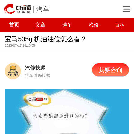
汽车
首页
文章
选车
汽修
百科
宝马535gt机油油位怎么看？
2023-07-17 16:18:55
汽修技师
我要咨询
汽车维修技师